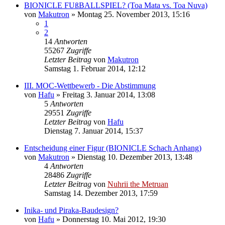
BIONICLE FUßBALLSPIEL? (Toa Mata vs. Toa Nuva)
von
Makutron
»
Montag 25. November 2013, 15:16
1
2
14
Antworten
55267
Zugriffe
Letzter Beitrag
von
Makutron
Samstag 1. Februar 2014, 12:12
III. MOC-Wettbewerb - Die Abstimmung
von
Hafu
»
Freitag 3. Januar 2014, 13:08
5
Antworten
29551
Zugriffe
Letzter Beitrag
von
Hafu
Dienstag 7. Januar 2014, 15:37
Entscheidung einer Figur (BIONICLE Schach Anhang)
von
Makutron
»
Dienstag 10. Dezember 2013, 13:48
4
Antworten
28486
Zugriffe
Letzter Beitrag
von
Nuhrii the Metruan
Samstag 14. Dezember 2013, 17:59
Inika- und Piraka-Baudesign?
von
Hafu
»
Donnerstag 10. Mai 2012, 19:30