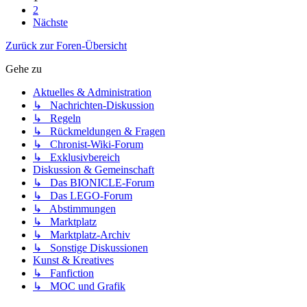
2
Nächste
Zurück zur Foren-Übersicht
Gehe zu
Aktuelles & Administration
↳ Nachrichten-Diskussion
↳ Regeln
↳ Rückmeldungen & Fragen
↳ Chronist-Wiki-Forum
↳ Exklusivbereich
Diskussion & Gemeinschaft
↳ Das BIONICLE-Forum
↳ Das LEGO-Forum
↳ Abstimmungen
↳ Marktplatz
↳ Marktplatz-Archiv
↳ Sonstige Diskussionen
Kunst & Kreatives
↳ Fanfiction
↳ MOC und Grafik