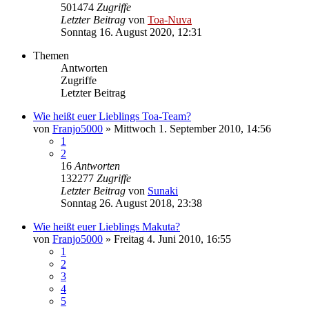
501474
Zugriffe
Letzter Beitrag
von
Toa-Nuva
Sonntag 16. August 2020, 12:31
Themen
Antworten
Zugriffe
Letzter Beitrag
Wie heißt euer Lieblings Toa-Team?
von
Franjo5000
»
Mittwoch 1. September 2010, 14:56
1
2
16
Antworten
132277
Zugriffe
Letzter Beitrag
von
Sunaki
Sonntag 26. August 2018, 23:38
Wie heißt euer Lieblings Makuta?
von
Franjo5000
»
Freitag 4. Juni 2010, 16:55
1
2
3
4
5