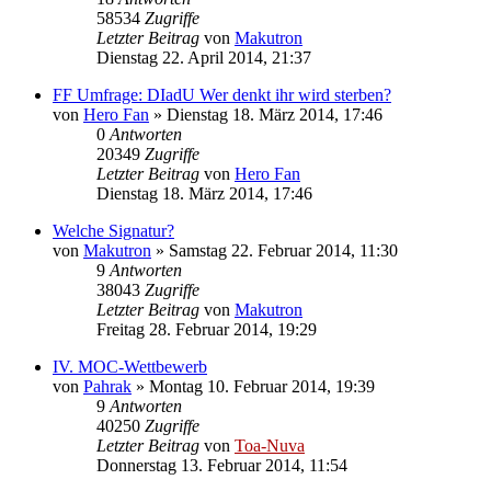
58534
Zugriffe
Letzter Beitrag
von
Makutron
Dienstag 22. April 2014, 21:37
FF Umfrage: DIadU Wer denkt ihr wird sterben?
von
Hero Fan
»
Dienstag 18. März 2014, 17:46
0
Antworten
20349
Zugriffe
Letzter Beitrag
von
Hero Fan
Dienstag 18. März 2014, 17:46
Welche Signatur?
von
Makutron
»
Samstag 22. Februar 2014, 11:30
9
Antworten
38043
Zugriffe
Letzter Beitrag
von
Makutron
Freitag 28. Februar 2014, 19:29
IV. MOC-Wettbewerb
von
Pahrak
»
Montag 10. Februar 2014, 19:39
9
Antworten
40250
Zugriffe
Letzter Beitrag
von
Toa-Nuva
Donnerstag 13. Februar 2014, 11:54