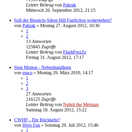
Letzter Beitrag
von
Pahrak
Mittwoch 26. September 2012, 21:15
Soll der Bionicle-Silent Hill Fanfiction weitergehen?
von
Pahrak
»
Montag 27. August 2012, 10:36
1
2
13
Antworten
125845
Zugriffe
Letzter Beitrag
von
FlashFrezZe
Freitag 31. August 2012, 17:17
Stop Motion - Nebenhandlung
von
eraco
»
Montag 29. März 2010, 14:17
1
2
3
27
Antworten
216125
Zugriffe
Letzter Beitrag
von
Nuhrii the Metruan
Samstag 18. August 2012, 15:22
CWHF - Die Rückkehr?
von
Hero Fan
»
Sonntag 29. Juli 2012, 15:46
1