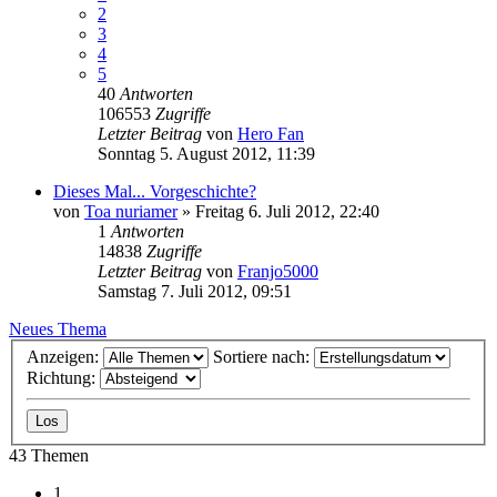
2
3
4
5
40
Antworten
106553
Zugriffe
Letzter Beitrag
von
Hero Fan
Sonntag 5. August 2012, 11:39
Dieses Mal... Vorgeschichte?
von
Toa nuriamer
»
Freitag 6. Juli 2012, 22:40
1
Antworten
14838
Zugriffe
Letzter Beitrag
von
Franjo5000
Samstag 7. Juli 2012, 09:51
Neues Thema
Anzeigen:
Sortiere nach:
Richtung:
43 Themen
1