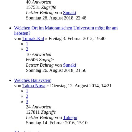
40
Antworten
157581
Zugriffe
Letzter Beitrag
von
Sunaki
Sonntag 26. August 2018, 22:48
Welchen Ort im Matoranischen Universum mögt ihr am
liebsten?
von
Tuhrak-Kal
»
Freitag 3. Februar 2012, 19:40
1
2
10
Antworten
66506
Zugriffe
Letzter Beitrag
von
Sunaki
Sonntag 26. August 2018, 21:56
Welches Bausystem
von
Takua Nuva
»
Dienstag 12. August 2014, 14:21
1
2
3
24
Antworten
127811
Zugriffe
Letzter Beitrag
von
Tokepu
Sonntag 14. Februar 2016, 15:10