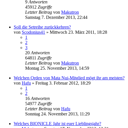
9
Antworten
45912
Zugriffe
Letzter Beitrag
von
Makutron
Samstag 7. Dezember 2013, 22:44
Soll die Setreihe zurückkehren?
von
Scodonius41
»
Mittwoch 23. März 2011, 18:28
1
2
3
20
Antworten
64811
Zugriffe
Letzter Beitrag
von
Makutron
Montag 25. November 2013, 14:59
Welchen Orden von Mata Nui-Mitglied mögt ihr am meisten?
von
Hafu
»
Freitag 3. Februar 2012, 18:29
1
2
16
Antworten
54977
Zugriffe
Letzter Beitrag
von
Hafu
Sonntag 24. November 2013, 11:29
Welches BIONICLE Jahr ist euer Lieblingsjahr?