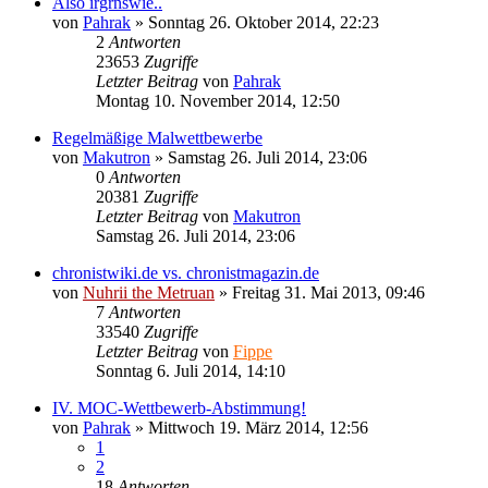
Also irgrnswie..
von
Pahrak
»
Sonntag 26. Oktober 2014, 22:23
2
Antworten
23653
Zugriffe
Letzter Beitrag
von
Pahrak
Montag 10. November 2014, 12:50
Regelmäßige Malwettbewerbe
von
Makutron
»
Samstag 26. Juli 2014, 23:06
0
Antworten
20381
Zugriffe
Letzter Beitrag
von
Makutron
Samstag 26. Juli 2014, 23:06
chronistwiki.de vs. chronistmagazin.de
von
Nuhrii the Metruan
»
Freitag 31. Mai 2013, 09:46
7
Antworten
33540
Zugriffe
Letzter Beitrag
von
Fippe
Sonntag 6. Juli 2014, 14:10
IV. MOC-Wettbewerb-Abstimmung!
von
Pahrak
»
Mittwoch 19. März 2014, 12:56
1
2
18
Antworten