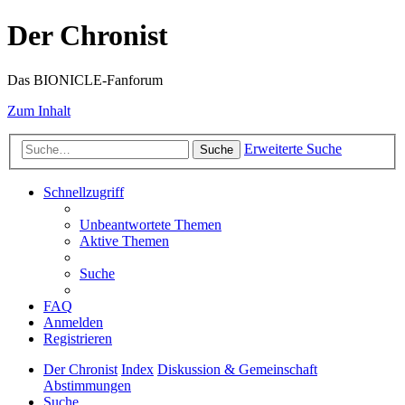
Der Chronist
Das BIONICLE-Fanforum
Zum Inhalt
Erweiterte Suche
Suche
Schnellzugriff
Unbeantwortete Themen
Aktive Themen
Suche
FAQ
Anmelden
Registrieren
Der Chronist
Index
Diskussion & Gemeinschaft
Abstimmungen
Suche