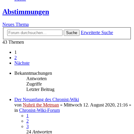
Abstimmungen
Neues Thema
Erweiterte Suche
Suche
43 Themen
1
2
Nächste
Bekanntmachungen
Antworten
Zugriffe
Letzter Beitrag
Der Neuanfang des Chronist-Wiki
von
Nuhrii the Metruan
»
Mittwoch 12. August 2020, 21:16
»
in
Chronist-Wiki-Forum
1
2
3
24
Antworten