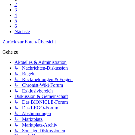
2
3
4
5
6
Nächste
Zurück zur Foren-Übersicht
Gehe zu
Aktuelles & Administration
↳ Nachrichten-Diskussion
↳ Regeln
↳ Rückmeldungen & Fragen
↳ Chronist-Wiki-Forum
↳ Exklusivbereich
Diskussion & Gemeinschaft
↳ Das BIONICLE-Forum
↳ Das LEGO-Forum
↳ Abstimmungen
↳ Marktplatz
↳ Marktplatz-Archiv
↳ Sonstige Diskussionen