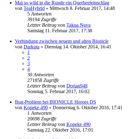
Mal so wild in die Runde ein Querbeeteinschlag
von
TeaHybrid
»
Mittwoch 8. Februar 2017, 14:48
5
Antworten
39194
Zugriffe
Letzter Beitrag
von
Takua Nuva
Samstag 11. Februar 2017, 17:38
Verbindung zwischen neuem und alten Bionicle
von
Darkuta
»
Dienstag 14. Oktober 2014, 16:41
1
2
3
4
30
Antworten
271858
Zugriffe
Letzter Beitrag
von
Dorian948
Sonntag 5. Februar 2017, 16:02
Bug-Problem bei BIONICLE Heroes DS
von
Kopeke 490
»
Donnerstag 6. Oktober 2016, 17:41
1
Antworten
20698
Zugriffe
Letzter Beitrag
von
Kopeke 490
Samstag 22. Oktober 2016, 17:01