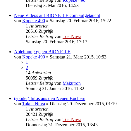
Letzter Beitrag
von
Kopeke 490
Dienstag 3. Mai 2016, 14:53
Neue Videos auf BIONICLE.com aufgetaucht
von
Kopeke 490
»
Samstag 20. Februar 2016, 15:22
1
Antworten
20516
Zugriffe
Letzter Beitrag
von
Toa-Nuva
Samstag 20. Februar 2016, 17:17
Ablehnung gegen BIONICLE
von
Kopeke 490
»
Samstag 21. März 2015, 10:53
1
2
14
Antworten
50059
Zugriffe
Letzter Beitrag
von
Makutron
Sonntag 31. Januar 2016, 11:32
(spoiler) Infos aus den Neuen Büchern
von
Takua Nuva
»
Dienstag 29. Dezember 2015, 01:19
1
Antworten
20421
Zugriffe
Letzter Beitrag
von
Toa-Nuva
Donnerstag 31. Dezember 2015, 13:43