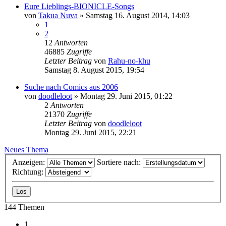
Eure Lieblings-BIONICLE-Songs
von
Takua Nuva
»
Samstag 16. August 2014, 14:03
1
2
12
Antworten
46885
Zugriffe
Letzter Beitrag
von
Rahu-no-khu
Samstag 8. August 2015, 19:54
Suche nach Comics aus 2006
von
doodleloot
»
Montag 29. Juni 2015, 01:22
2
Antworten
21370
Zugriffe
Letzter Beitrag
von
doodleloot
Montag 29. Juni 2015, 22:21
Neues Thema
Anzeigen:
Sortiere nach:
Richtung:
144 Themen
1