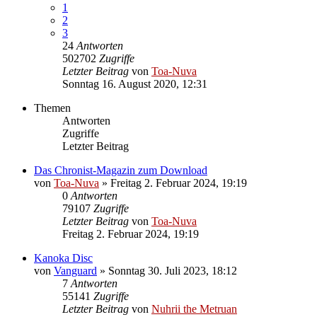
1
2
3
24
Antworten
502702
Zugriffe
Letzter Beitrag
von
Toa-Nuva
Sonntag 16. August 2020, 12:31
Themen
Antworten
Zugriffe
Letzter Beitrag
Das Chronist-Magazin zum Download
von
Toa-Nuva
»
Freitag 2. Februar 2024, 19:19
0
Antworten
79107
Zugriffe
Letzter Beitrag
von
Toa-Nuva
Freitag 2. Februar 2024, 19:19
Kanoka Disc
von
Vanguard
»
Sonntag 30. Juli 2023, 18:12
7
Antworten
55141
Zugriffe
Letzter Beitrag
von
Nuhrii the Metruan