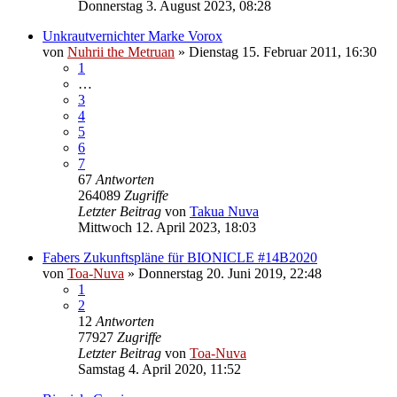
Donnerstag 3. August 2023, 08:28
Unkrautvernichter Marke Vorox
von
Nuhrii the Metruan
»
Dienstag 15. Februar 2011, 16:30
1
…
3
4
5
6
7
67
Antworten
264089
Zugriffe
Letzter Beitrag
von
Takua Nuva
Mittwoch 12. April 2023, 18:03
Fabers Zukunftspläne für BIONICLE #14B2020
von
Toa-Nuva
»
Donnerstag 20. Juni 2019, 22:48
1
2
12
Antworten
77927
Zugriffe
Letzter Beitrag
von
Toa-Nuva
Samstag 4. April 2020, 11:52