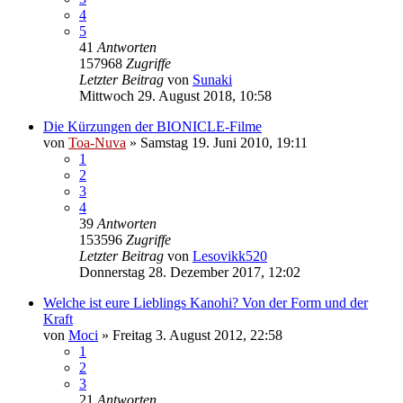
4
5
41
Antworten
157968
Zugriffe
Letzter Beitrag
von
Sunaki
Mittwoch 29. August 2018, 10:58
Die Kürzungen der BIONICLE-Filme
von
Toa-Nuva
»
Samstag 19. Juni 2010, 19:11
1
2
3
4
39
Antworten
153596
Zugriffe
Letzter Beitrag
von
Lesovikk520
Donnerstag 28. Dezember 2017, 12:02
Welche ist eure Lieblings Kanohi? Von der Form und der
Kraft
von
Moci
»
Freitag 3. August 2012, 22:58
1
2
3
21
Antworten