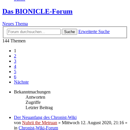
Das BIONICLE-Forum
Neues Thema
Erweiterte Suche
Suche
144 Themen
1
2
3
4
5
6
Nächste
Bekanntmachungen
Antworten
Zugriffe
Letzter Beitrag
Der Neuanfang des Chronist-Wiki
von
Nuhrii the Metruan
»
Mittwoch 12. August 2020, 21:16
»
in
Chronist-Wiki-Forum