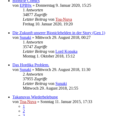
Bionicle Comics
von
EPB9x
»
Donnerstag 9. Januar 2020, 15:25
1
Antworten
34877
Zugriffe
Letzter Beitrag
von
Toa-Nuva
Freitag 10. Januar 2020, 19:20
Die Zukunft unserer Bioniclehelden in der Story (Gen 1)
von
Sunaki
»
Mittwoch 29. August 2018, 00:27
1
Antworten
35747
Zugriffe
Letzter Beitrag
von
Lord Kopaka
Montag 1. Oktober 2018, 15:12
Das Hordika Problem.
von
Sunaki
»
Mittwoch 29. August 2018, 11:30
2
Antworten
37955
Zugriffe
Letzter Beitrag
von
Sunaki
Mittwoch 29. August 2018, 21:55
Takanuvas Wiederbelebung
von
Toa-Nuva
»
Sonntag 11. Januar 2015, 17:33
1
2
3