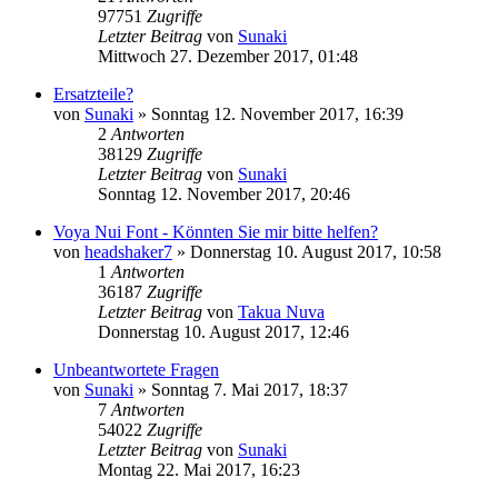
97751
Zugriffe
Letzter Beitrag
von
Sunaki
Mittwoch 27. Dezember 2017, 01:48
Ersatzteile?
von
Sunaki
»
Sonntag 12. November 2017, 16:39
2
Antworten
38129
Zugriffe
Letzter Beitrag
von
Sunaki
Sonntag 12. November 2017, 20:46
Voya Nui Font - Könnten Sie mir bitte helfen?
von
headshaker7
»
Donnerstag 10. August 2017, 10:58
1
Antworten
36187
Zugriffe
Letzter Beitrag
von
Takua Nuva
Donnerstag 10. August 2017, 12:46
Unbeantwortete Fragen
von
Sunaki
»
Sonntag 7. Mai 2017, 18:37
7
Antworten
54022
Zugriffe
Letzter Beitrag
von
Sunaki
Montag 22. Mai 2017, 16:23