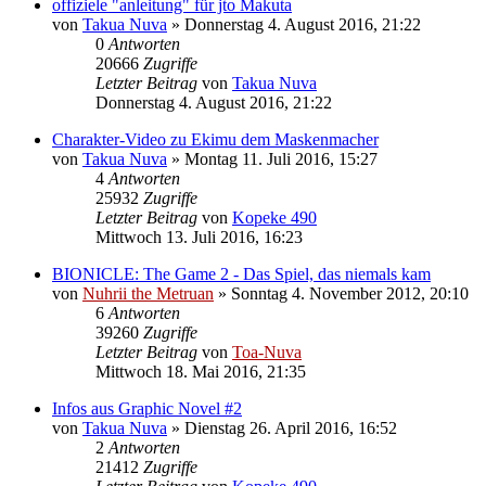
offiziele "anleitung" für jto Makuta
von
Takua Nuva
»
Donnerstag 4. August 2016, 21:22
0
Antworten
20666
Zugriffe
Letzter Beitrag
von
Takua Nuva
Donnerstag 4. August 2016, 21:22
Charakter-Video zu Ekimu dem Maskenmacher
von
Takua Nuva
»
Montag 11. Juli 2016, 15:27
4
Antworten
25932
Zugriffe
Letzter Beitrag
von
Kopeke 490
Mittwoch 13. Juli 2016, 16:23
BIONICLE: The Game 2 - Das Spiel, das niemals kam
von
Nuhrii the Metruan
»
Sonntag 4. November 2012, 20:10
6
Antworten
39260
Zugriffe
Letzter Beitrag
von
Toa-Nuva
Mittwoch 18. Mai 2016, 21:35
Infos aus Graphic Novel #2
von
Takua Nuva
»
Dienstag 26. April 2016, 16:52
2
Antworten
21412
Zugriffe