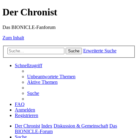
Der Chronist
Das BIONICLE-Fanforum
Zum Inhalt
Erweiterte Suche
Suche
Schnellzugriff
Unbeantwortete Themen
Aktive Themen
Suche
FAQ
Anmelden
Registrieren
Der Chronist
Index
Diskussion & Gemeinschaft
Das
BIONICLE-Forum
Suche