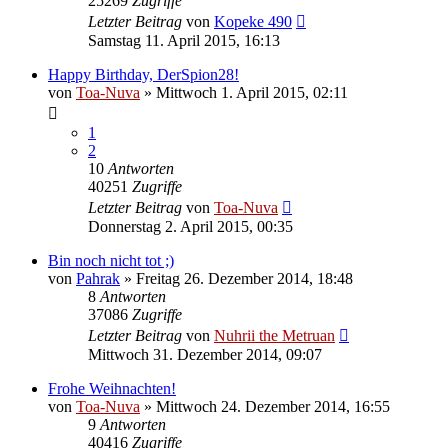
25269
Zugriffe
Letzter Beitrag
von
Kopeke 490
Samstag 11. April 2015, 16:13
Happy Birthday, DerSpion28!
von
Toa-Nuva
»
Mittwoch 1. April 2015, 02:11
1
2
10
Antworten
40251
Zugriffe
Letzter Beitrag
von
Toa-Nuva
Donnerstag 2. April 2015, 00:35
Bin noch nicht tot ;)
von
Pahrak
»
Freitag 26. Dezember 2014, 18:48
8
Antworten
37086
Zugriffe
Letzter Beitrag
von
Nuhrii the Metruan
Mittwoch 31. Dezember 2014, 09:07
Frohe Weihnachten!
von
Toa-Nuva
»
Mittwoch 24. Dezember 2014, 16:55
9
Antworten
40416
Zugriffe