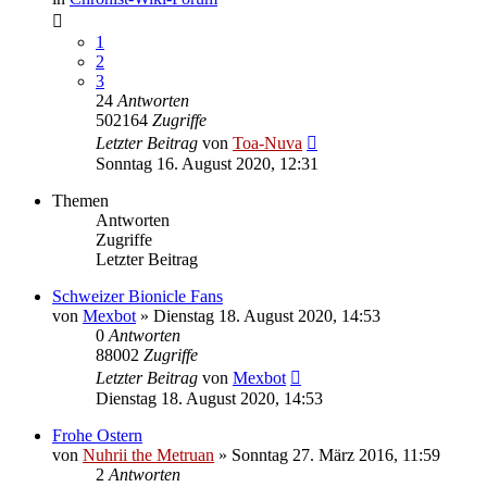
1
2
3
24
Antworten
502164
Zugriffe
Letzter Beitrag
von
Toa-Nuva
Sonntag 16. August 2020, 12:31
Themen
Antworten
Zugriffe
Letzter Beitrag
Schweizer Bionicle Fans
von
Mexbot
»
Dienstag 18. August 2020, 14:53
0
Antworten
88002
Zugriffe
Letzter Beitrag
von
Mexbot
Dienstag 18. August 2020, 14:53
Frohe Ostern
von
Nuhrii the Metruan
»
Sonntag 27. März 2016, 11:59
2
Antworten