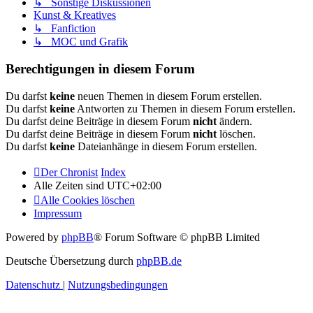
↳ Sonstige Diskussionen
Kunst & Kreatives
↳ Fanfiction
↳ MOC und Grafik
Berechtigungen in diesem Forum
Du darfst
keine
neuen Themen in diesem Forum erstellen.
Du darfst
keine
Antworten zu Themen in diesem Forum erstellen.
Du darfst deine Beiträge in diesem Forum
nicht
ändern.
Du darfst deine Beiträge in diesem Forum
nicht
löschen.
Du darfst
keine
Dateianhänge in diesem Forum erstellen.
Der Chronist
Index
Alle Zeiten sind
UTC+02:00
Alle Cookies löschen
Impressum
Powered by
phpBB
® Forum Software © phpBB Limited
Deutsche Übersetzung durch
phpBB.de
Datenschutz
|
Nutzungsbedingungen