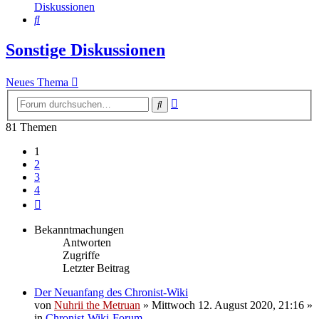
Diskussionen
Suche
Sonstige Diskussionen
Neues Thema
Erweiterte
Suche
Suche
81 Themen
1
2
3
4
Nächste
Bekanntmachungen
Antworten
Zugriffe
Letzter Beitrag
Der Neuanfang des Chronist-Wiki
von
Nuhrii the Metruan
»
Mittwoch 12. August 2020, 21:16
»
in
Chronist-Wiki-Forum