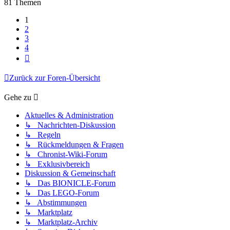
81 Themen
1
2
3
4
Nächste
Zurück zur Foren-Übersicht
Gehe zu
Aktuelles & Administration
↳ Nachrichten-Diskussion
↳ Regeln
↳ Rückmeldungen & Fragen
↳ Chronist-Wiki-Forum
↳ Exklusivbereich
Diskussion & Gemeinschaft
↳ Das BIONICLE-Forum
↳ Das LEGO-Forum
↳ Abstimmungen
↳ Marktplatz
↳ Marktplatz-Archiv