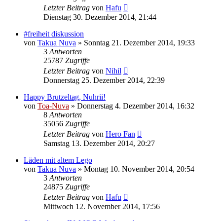
Letzter Beitrag
von
Hafu
Dienstag 30. Dezember 2014, 21:44
#freiheit diskussion
von
Takua Nuva
»
Sonntag 21. Dezember 2014, 19:33
3
Antworten
25787
Zugriffe
Letzter Beitrag
von
Nihil
Donnerstag 25. Dezember 2014, 22:39
Happy Brutzeltag, Nuhrii!
von
Toa-Nuva
»
Donnerstag 4. Dezember 2014, 16:32
8
Antworten
35056
Zugriffe
Letzter Beitrag
von
Hero Fan
Samstag 13. Dezember 2014, 20:27
Läden mit altem Lego
von
Takua Nuva
»
Montag 10. November 2014, 20:54
3
Antworten
24875
Zugriffe
Letzter Beitrag
von
Hafu
Mittwoch 12. November 2014, 17:56