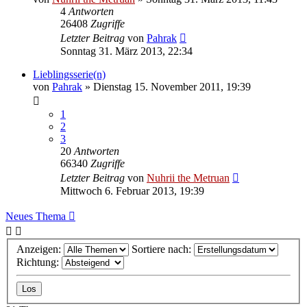
4
Antworten
26408
Zugriffe
Letzter Beitrag
von
Pahrak
Sonntag 31. März 2013, 22:34
Lieblingsserie(n)
von
Pahrak
»
Dienstag 15. November 2011, 19:39
1
2
3
20
Antworten
66340
Zugriffe
Letzter Beitrag
von
Nuhrii the Metruan
Mittwoch 6. Februar 2013, 19:39
Neues Thema
Anzeigen:
Sortiere nach:
Richtung: