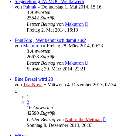
Siegerehrung IV. MOC-Wettbewerb
von
Pahrak
»
Donnerstag 1. Mai 2014, 15:16
3
Antworten
25542
Zugriffe
Letzter Beitrag
von
Makutron
Freitag 2. Mai 2014, 16:13
FontForg | Wer kennt sich damit aus?
von
Makutron
»
Freitag 28. März 2014, 09:23
3
Antworten
26678
Zugriffe
Letzter Beitrag
von
Makutron
Samstag 29. März 2014, 22:21
Eine Brezel wird 23
von
Toa-Nuva
»
Mittwoch 4. Dezember 2013, 07:34
1
2
10
Antworten
42590
Zugriffe
Letzter Beitrag
von
Nuhrii the Metruan
Sonntag 8. Dezember 2013, 20:33
Witze