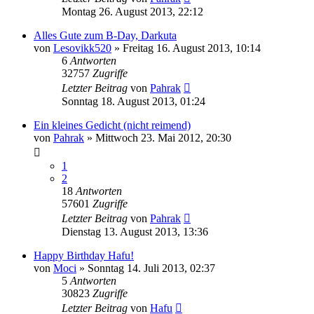
Montag 26. August 2013, 22:12
Alles Gute zum B-Day, Darkuta
von
Lesovikk520
»
Freitag 16. August 2013, 10:14
6
Antworten
32757
Zugriffe
Letzter Beitrag
von
Pahrak
Sonntag 18. August 2013, 01:24
Ein kleines Gedicht (nicht reimend)
von
Pahrak
»
Mittwoch 23. Mai 2012, 20:30
1
2
18
Antworten
57601
Zugriffe
Letzter Beitrag
von
Pahrak
Dienstag 13. August 2013, 13:36
Happy Birthday Hafu!
von
Moci
»
Sonntag 14. Juli 2013, 02:37
5
Antworten
30823
Zugriffe
Letzter Beitrag
von
Hafu