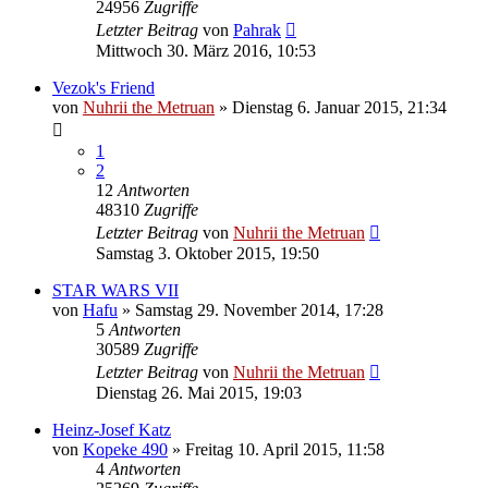
24956
Zugriffe
Letzter Beitrag
von
Pahrak
Mittwoch 30. März 2016, 10:53
Vezok's Friend
von
Nuhrii the Metruan
»
Dienstag 6. Januar 2015, 21:34
1
2
12
Antworten
48310
Zugriffe
Letzter Beitrag
von
Nuhrii the Metruan
Samstag 3. Oktober 2015, 19:50
STAR WARS VII
von
Hafu
»
Samstag 29. November 2014, 17:28
5
Antworten
30589
Zugriffe
Letzter Beitrag
von
Nuhrii the Metruan
Dienstag 26. Mai 2015, 19:03
Heinz-Josef Katz
von
Kopeke 490
»
Freitag 10. April 2015, 11:58
4
Antworten