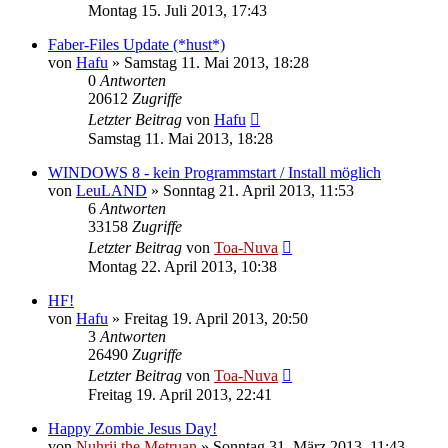
Montag 15. Juli 2013, 17:43
Faber-Files Update (*hust*)
von
Hafu
»
Samstag 11. Mai 2013, 18:28
0
Antworten
20612
Zugriffe
Letzter Beitrag
von
Hafu
Samstag 11. Mai 2013, 18:28
WINDOWS 8 - kein Programmstart / Install möglich
von
LeuLAND
»
Sonntag 21. April 2013, 11:53
6
Antworten
33158
Zugriffe
Letzter Beitrag
von
Toa-Nuva
Montag 22. April 2013, 10:38
HF!
von
Hafu
»
Freitag 19. April 2013, 20:50
3
Antworten
26490
Zugriffe
Letzter Beitrag
von
Toa-Nuva
Freitag 19. April 2013, 22:41
Happy Zombie Jesus Day!
von
Nuhrii the Metruan
»
Sonntag 31. März 2013, 11:43