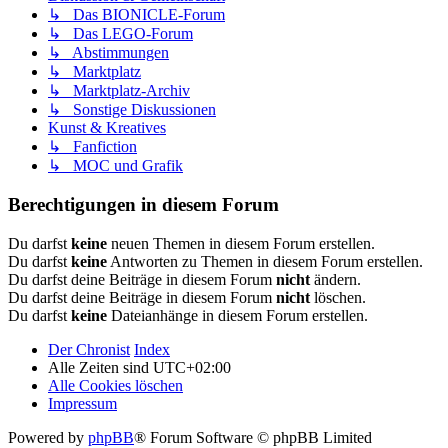
↳ Das BIONICLE-Forum
↳ Das LEGO-Forum
↳ Abstimmungen
↳ Marktplatz
↳ Marktplatz-Archiv
↳ Sonstige Diskussionen
Kunst & Kreatives
↳ Fanfiction
↳ MOC und Grafik
Berechtigungen in diesem Forum
Du darfst
keine
neuen Themen in diesem Forum erstellen.
Du darfst
keine
Antworten zu Themen in diesem Forum erstellen.
Du darfst deine Beiträge in diesem Forum
nicht
ändern.
Du darfst deine Beiträge in diesem Forum
nicht
löschen.
Du darfst
keine
Dateianhänge in diesem Forum erstellen.
Der Chronist
Index
Alle Zeiten sind
UTC+02:00
Alle Cookies löschen
Impressum
Powered by
phpBB
® Forum Software © phpBB Limited