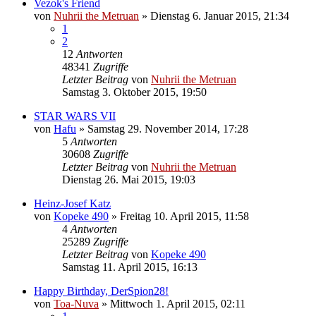
Vezok's Friend
von
Nuhrii the Metruan
»
Dienstag 6. Januar 2015, 21:34
1
2
12
Antworten
48341
Zugriffe
Letzter Beitrag
von
Nuhrii the Metruan
Samstag 3. Oktober 2015, 19:50
STAR WARS VII
von
Hafu
»
Samstag 29. November 2014, 17:28
5
Antworten
30608
Zugriffe
Letzter Beitrag
von
Nuhrii the Metruan
Dienstag 26. Mai 2015, 19:03
Heinz-Josef Katz
von
Kopeke 490
»
Freitag 10. April 2015, 11:58
4
Antworten
25289
Zugriffe
Letzter Beitrag
von
Kopeke 490
Samstag 11. April 2015, 16:13
Happy Birthday, DerSpion28!
von
Toa-Nuva
»
Mittwoch 1. April 2015, 02:11