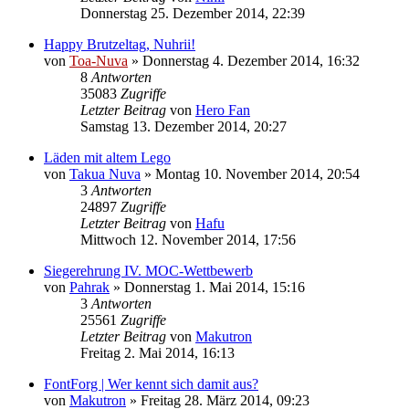
Donnerstag 25. Dezember 2014, 22:39
Happy Brutzeltag, Nuhrii!
von
Toa-Nuva
»
Donnerstag 4. Dezember 2014, 16:32
8
Antworten
35083
Zugriffe
Letzter Beitrag
von
Hero Fan
Samstag 13. Dezember 2014, 20:27
Läden mit altem Lego
von
Takua Nuva
»
Montag 10. November 2014, 20:54
3
Antworten
24897
Zugriffe
Letzter Beitrag
von
Hafu
Mittwoch 12. November 2014, 17:56
Siegerehrung IV. MOC-Wettbewerb
von
Pahrak
»
Donnerstag 1. Mai 2014, 15:16
3
Antworten
25561
Zugriffe
Letzter Beitrag
von
Makutron
Freitag 2. Mai 2014, 16:13
FontForg | Wer kennt sich damit aus?
von
Makutron
»
Freitag 28. März 2014, 09:23