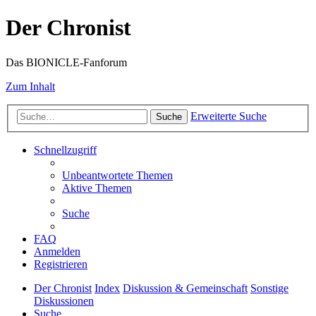
Der Chronist
Das BIONICLE-Fanforum
Zum Inhalt
Erweiterte Suche
Suche
Schnellzugriff
Unbeantwortete Themen
Aktive Themen
Suche
FAQ
Anmelden
Registrieren
Der Chronist
Index
Diskussion & Gemeinschaft
Sonstige
Diskussionen
Suche