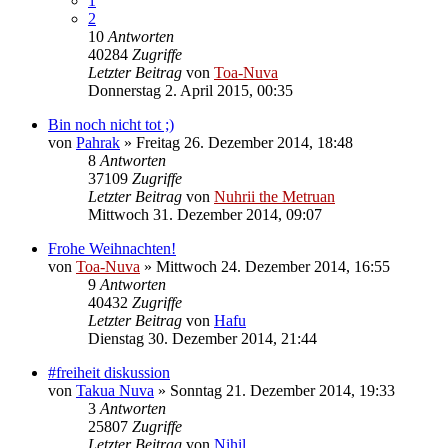
1
2
10
Antworten
40284
Zugriffe
Letzter Beitrag
von
Toa-Nuva
Donnerstag 2. April 2015, 00:35
Bin noch nicht tot ;)
von
Pahrak
»
Freitag 26. Dezember 2014, 18:48
8
Antworten
37109
Zugriffe
Letzter Beitrag
von
Nuhrii the Metruan
Mittwoch 31. Dezember 2014, 09:07
Frohe Weihnachten!
von
Toa-Nuva
»
Mittwoch 24. Dezember 2014, 16:55
9
Antworten
40432
Zugriffe
Letzter Beitrag
von
Hafu
Dienstag 30. Dezember 2014, 21:44
#freiheit diskussion
von
Takua Nuva
»
Sonntag 21. Dezember 2014, 19:33
3
Antworten
25807
Zugriffe
Letzter Beitrag
von
Nihil