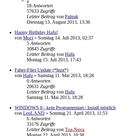
2
18
Antworten
57633
Zugriffe
Letzter Beitrag
von
Pahrak
Dienstag 13. August 2013, 13:36
Happy Birthday Hafu!
von
Moci
»
Sonntag 14. Juli 2013, 02:37
5
Antworten
30845
Zugriffe
Letzter Beitrag
von
Hafu
Montag 15. Juli 2013, 17:43
Faber-Files Update (*hust*)
von
Hafu
»
Samstag 11. Mai 2013, 18:28
0
Antworten
20631
Zugriffe
Letzter Beitrag
von
Hafu
Samstag 11. Mai 2013, 18:28
WINDOWS 8 - kein Programmstart / Install möglich
von
LeuLAND
»
Sonntag 21. April 2013, 11:53
6
Antworten
33176
Zugriffe
Letzter Beitrag
von
Toa-Nuva
Montag 22. April 2013, 10:38