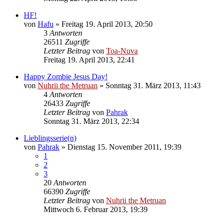
HF!
von
Hafu
»
Freitag 19. April 2013, 20:50
3
Antworten
26511
Zugriffe
Letzter Beitrag
von
Toa-Nuva
Freitag 19. April 2013, 22:41
Happy Zombie Jesus Day!
von
Nuhrii the Metruan
»
Sonntag 31. März 2013, 11:43
4
Antworten
26433
Zugriffe
Letzter Beitrag
von
Pahrak
Sonntag 31. März 2013, 22:34
Lieblingsserie(n)
von
Pahrak
»
Dienstag 15. November 2011, 19:39
1
2
3
20
Antworten
66390
Zugriffe
Letzter Beitrag
von
Nuhrii the Metruan
Mittwoch 6. Februar 2013, 19:39