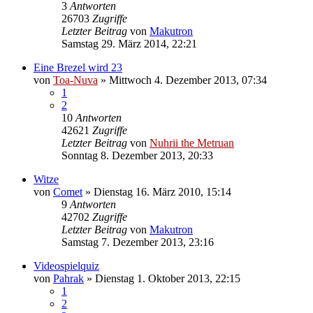
3
Antworten
26703
Zugriffe
Letzter Beitrag
von
Makutron
Samstag 29. März 2014, 22:21
Eine Brezel wird 23
von
Toa-Nuva
»
Mittwoch 4. Dezember 2013, 07:34
1
2
10
Antworten
42621
Zugriffe
Letzter Beitrag
von
Nuhrii the Metruan
Sonntag 8. Dezember 2013, 20:33
Witze
von
Comet
»
Dienstag 16. März 2010, 15:14
9
Antworten
42702
Zugriffe
Letzter Beitrag
von
Makutron
Samstag 7. Dezember 2013, 23:16
Videospielquiz
von
Pahrak
»
Dienstag 1. Oktober 2013, 22:15
1
2