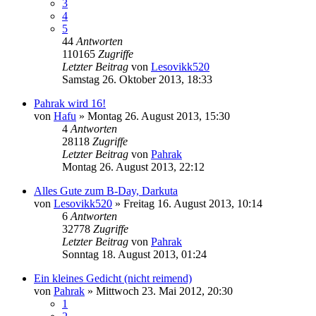
3
4
5
44
Antworten
110165
Zugriffe
Letzter Beitrag
von
Lesovikk520
Samstag 26. Oktober 2013, 18:33
Pahrak wird 16!
von
Hafu
»
Montag 26. August 2013, 15:30
4
Antworten
28118
Zugriffe
Letzter Beitrag
von
Pahrak
Montag 26. August 2013, 22:12
Alles Gute zum B-Day, Darkuta
von
Lesovikk520
»
Freitag 16. August 2013, 10:14
6
Antworten
32778
Zugriffe
Letzter Beitrag
von
Pahrak
Sonntag 18. August 2013, 01:24
Ein kleines Gedicht (nicht reimend)
von
Pahrak
»
Mittwoch 23. Mai 2012, 20:30
1