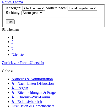
Neues Thema
Anzeigen:
Sortiere nach:
Richtung:
81 Themen
1
2
3
4
Nächste
Zurück zur Foren-Übersicht
Gehe zu
Aktuelles & Administration
↳ Nachrichten-Diskussion
↳ Regeln
↳ Rückmeldungen & Fragen
↳ Chronist-Wiki-Forum
↳ Exklusivbereich
Diskussion & Gemeinschaft