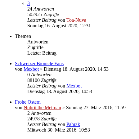
3
24
Antworten
502925
Zugriffe
Letzter Beitrag
von
Toa-Nuva
Sonntag 16. August 2020, 12:31
Themen
Antworten
Zugriffe
Letzter Beitrag
Schweizer Bionicle Fans
von
Mexbot
»
Dienstag 18. August 2020, 14:53
0
Antworten
88100
Zugriffe
Letzter Beitrag
von
Mexbot
Dienstag 18. August 2020, 14:53
Frohe Ostern
von
Nuhrii the Metruan
»
Sonntag 27. März 2016, 11:59
2
Antworten
24978
Zugriffe
Letzter Beitrag
von
Pahrak
Mittwoch 30. März 2016, 10:53