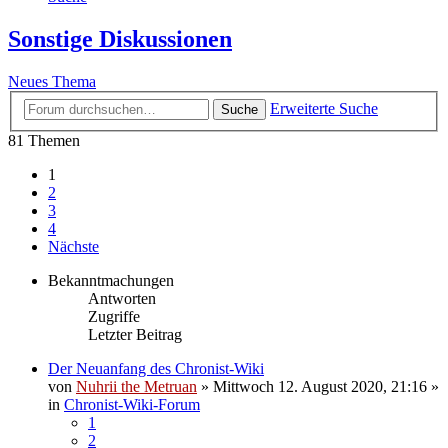
Sonstige Diskussionen
Neues Thema
Erweiterte Suche
Suche
81 Themen
1
2
3
4
Nächste
Bekanntmachungen
Antworten
Zugriffe
Letzter Beitrag
Der Neuanfang des Chronist-Wiki
von
Nuhrii the Metruan
»
Mittwoch 12. August 2020, 21:16
»
in
Chronist-Wiki-Forum
1
2