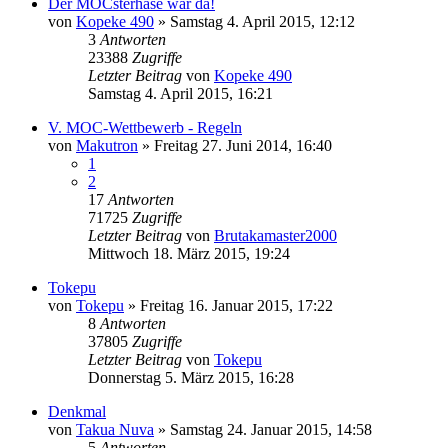
Der MOCsterhase war da!
von
Kopeke 490
»
Samstag 4. April 2015, 12:12
3
Antworten
23388
Zugriffe
Letzter Beitrag
von
Kopeke 490
Samstag 4. April 2015, 16:21
V. MOC-Wettbewerb - Regeln
von
Makutron
»
Freitag 27. Juni 2014, 16:40
1
2
17
Antworten
71725
Zugriffe
Letzter Beitrag
von
Brutakamaster2000
Mittwoch 18. März 2015, 19:24
Tokepu
von
Tokepu
»
Freitag 16. Januar 2015, 17:22
8
Antworten
37805
Zugriffe
Letzter Beitrag
von
Tokepu
Donnerstag 5. März 2015, 16:28
Denkmal
von
Takua Nuva
»
Samstag 24. Januar 2015, 14:58
5
Antworten