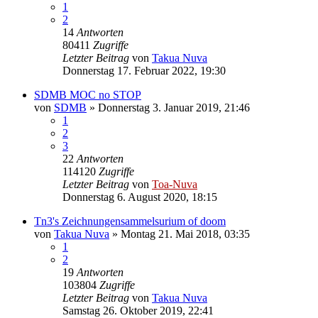
1
2
14
Antworten
80411
Zugriffe
Letzter Beitrag
von
Takua Nuva
Donnerstag 17. Februar 2022, 19:30
SDMB MOC no STOP
von
SDMB
»
Donnerstag 3. Januar 2019, 21:46
1
2
3
22
Antworten
114120
Zugriffe
Letzter Beitrag
von
Toa-Nuva
Donnerstag 6. August 2020, 18:15
Tn3's Zeichnungensammelsurium of doom
von
Takua Nuva
»
Montag 21. Mai 2018, 03:35
1
2
19
Antworten
103804
Zugriffe
Letzter Beitrag
von
Takua Nuva
Samstag 26. Oktober 2019, 22:41