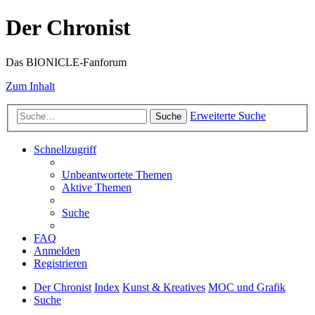
Der Chronist
Das BIONICLE-Fanforum
Zum Inhalt
Erweiterte Suche
Suche
Schnellzugriff
Unbeantwortete Themen
Aktive Themen
Suche
FAQ
Anmelden
Registrieren
Der Chronist
Index
Kunst & Kreatives
MOC und Grafik
Suche