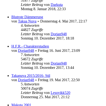
51877
Zugriffe
Letzter Beitrag
von
Darkuta
Montag 8. Januar 2018, 22:33
Blutrote Dämmerung
von
Takua Nuva
»
Donnerstag 4. Mai 2017, 22:17
4
Antworten
44827
Zugriffe
Letzter Beitrag
von
Dorian948
Sonntag 10. Dezember 2017, 18:18
H.F.R.- Charakterstudien
von
Dorian948
»
Freitag 16. Juni 2017, 23:09
7
Antworten
54672
Zugriffe
Letzter Beitrag
von
Dorian948
Sonntag 10. Dezember 2017, 13:44
Takanuva 2015/2016- Stil
von
Dorian948
»
Freitag 19. Mai 2017, 22:50
5
Antworten
50074
Zugriffe
Letzter Beitrag
von
Lesovikk520
Donnerstag 25. Mai 2017, 21:12
Makuta 2001