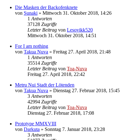
Die Masken der Backofenknete
von
Sunaki
»
Mittwoch 31. Oktober 2018, 14:26
1
Antworten
37128
Zugriffe
Letzter Beitrag
von
Lesovikk520
Mittwoch 31. Oktober 2018, 14:51
For I am nothing
von
Takua Nuva
»
Freitag 27. April 2018, 21:48
1
Antworten
35514
Zugriffe
Letzter Beitrag
von
Toa-Nuva
Freitag 27. April 2018, 22:42
Metru Nui Stadt der Lötenden
von
Takua Nuva
»
Dienstag 27. Februar 2018, 15:45
3
Antworten
42994
Zugriffe
Letzter Beitrag
von
Toa-Nuva
Dienstag 27. Februar 2018, 17:08
Prototype MMXVIII
von
Darkuta
»
Sonntag 7. Januar 2018, 23:28
3
Antworten