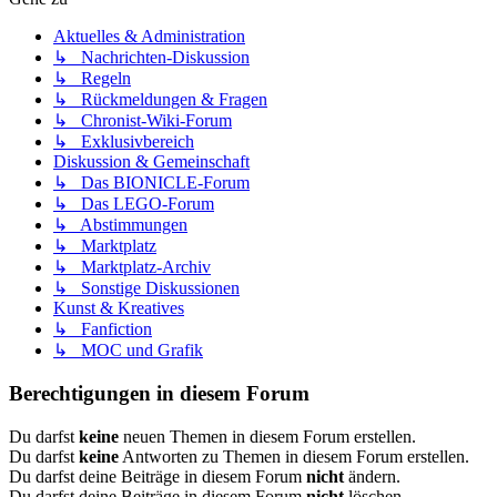
Aktuelles & Administration
↳ Nachrichten-Diskussion
↳ Regeln
↳ Rückmeldungen & Fragen
↳ Chronist-Wiki-Forum
↳ Exklusivbereich
Diskussion & Gemeinschaft
↳ Das BIONICLE-Forum
↳ Das LEGO-Forum
↳ Abstimmungen
↳ Marktplatz
↳ Marktplatz-Archiv
↳ Sonstige Diskussionen
Kunst & Kreatives
↳ Fanfiction
↳ MOC und Grafik
Berechtigungen in diesem Forum
Du darfst
keine
neuen Themen in diesem Forum erstellen.
Du darfst
keine
Antworten zu Themen in diesem Forum erstellen.
Du darfst deine Beiträge in diesem Forum
nicht
ändern.
Du darfst deine Beiträge in diesem Forum
nicht
löschen.