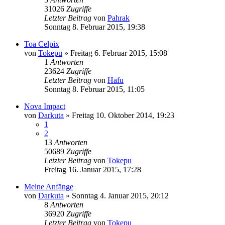
31026
Zugriffe
Letzter Beitrag
von
Pahrak
Sonntag 8. Februar 2015, 19:38
Toa Celpix
von
Tokepu
»
Freitag 6. Februar 2015, 15:08
1
Antworten
23624
Zugriffe
Letzter Beitrag
von
Hafu
Sonntag 8. Februar 2015, 11:05
Nova Impact
von
Darkuta
»
Freitag 10. Oktober 2014, 19:23
1
2
13
Antworten
50689
Zugriffe
Letzter Beitrag
von
Tokepu
Freitag 16. Januar 2015, 17:28
Meine Anfänge
von
Darkuta
»
Sonntag 4. Januar 2015, 20:12
8
Antworten
36920
Zugriffe
Letzter Beitrag
von
Tokepu