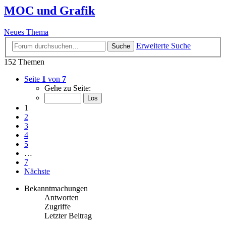
MOC und Grafik
Neues Thema
Erweiterte Suche
Suche
152 Themen
Seite
1
von
7
Gehe zu Seite:
1
2
3
4
5
…
7
Nächste
Bekanntmachungen
Antworten
Zugriffe
Letzter Beitrag