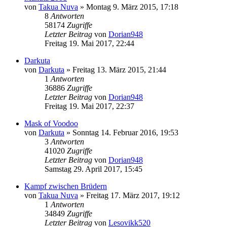
von
Takua Nuva
»
Montag 9. März 2015, 17:18
8
Antworten
58174
Zugriffe
Letzter Beitrag
von
Dorian948
Freitag 19. Mai 2017, 22:44
Darkuta
von
Darkuta
»
Freitag 13. März 2015, 21:44
1
Antworten
36886
Zugriffe
Letzter Beitrag
von
Dorian948
Freitag 19. Mai 2017, 22:37
Mask of Voodoo
von
Darkuta
»
Sonntag 14. Februar 2016, 19:53
3
Antworten
41020
Zugriffe
Letzter Beitrag
von
Dorian948
Samstag 29. April 2017, 15:45
Kampf zwischen Brüdern
von
Takua Nuva
»
Freitag 17. März 2017, 19:12
1
Antworten
34849
Zugriffe
Letzter Beitrag
von
Lesovikk520