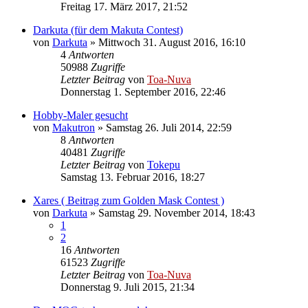
Freitag 17. März 2017, 21:52
Darkuta (für dem Makuta Contest)
von
Darkuta
»
Mittwoch 31. August 2016, 16:10
4
Antworten
50988
Zugriffe
Letzter Beitrag
von
Toa-Nuva
Donnerstag 1. September 2016, 22:46
Hobby-Maler gesucht
von
Makutron
»
Samstag 26. Juli 2014, 22:59
8
Antworten
40481
Zugriffe
Letzter Beitrag
von
Tokepu
Samstag 13. Februar 2016, 18:27
Xares ( Beitrag zum Golden Mask Contest )
von
Darkuta
»
Samstag 29. November 2014, 18:43
1
2
16
Antworten
61523
Zugriffe
Letzter Beitrag
von
Toa-Nuva
Donnerstag 9. Juli 2015, 21:34