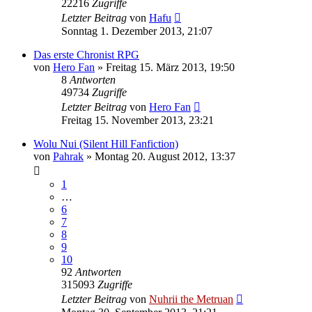
22216
Zugriffe
Letzter Beitrag
von
Hafu
Sonntag 1. Dezember 2013, 21:07
Das erste Chronist RPG
von
Hero Fan
»
Freitag 15. März 2013, 19:50
8
Antworten
49734
Zugriffe
Letzter Beitrag
von
Hero Fan
Freitag 15. November 2013, 23:21
Wolu Nui (Silent Hill Fanfiction)
von
Pahrak
»
Montag 20. August 2012, 13:37
1
…
6
7
8
9
10
92
Antworten
315093
Zugriffe
Letzter Beitrag
von
Nuhrii the Metruan