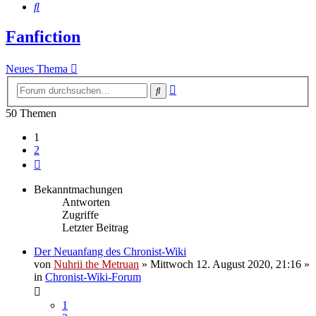
Suche
Fanfiction
Neues Thema
Erweiterte
Suche
Suche
50 Themen
1
2
Nächste
Bekanntmachungen
Antworten
Zugriffe
Letzter Beitrag
Der Neuanfang des Chronist-Wiki
von
Nuhrii the Metruan
»
Mittwoch 12. August 2020, 21:16
»
in
Chronist-Wiki-Forum
1