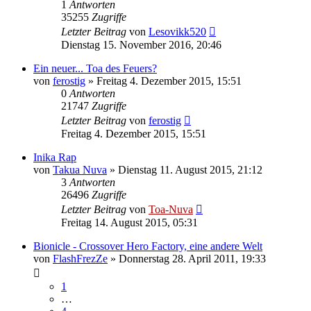
1
Antworten
35255
Zugriffe
Letzter Beitrag
von
Lesovikk520
Dienstag 15. November 2016, 20:46
Ein neuer... Toa des Feuers?
von
ferostig
»
Freitag 4. Dezember 2015, 15:51
0
Antworten
21747
Zugriffe
Letzter Beitrag
von
ferostig
Freitag 4. Dezember 2015, 15:51
Inika Rap
von
Takua Nuva
»
Dienstag 11. August 2015, 21:12
3
Antworten
26496
Zugriffe
Letzter Beitrag
von
Toa-Nuva
Freitag 14. August 2015, 05:31
Bionicle - Crossover Hero Factory, eine andere Welt
von
FlashFrezZe
»
Donnerstag 28. April 2011, 19:33
1
…