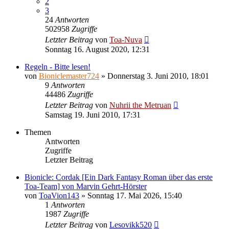
2
3
24
Antworten
502958
Zugriffe
Letzter Beitrag
von
Toa-Nuva
Sonntag 16. August 2020, 12:31
Regeln - Bitte lesen!
von
Bioniclemaster724
»
Donnerstag 3. Juni 2010, 18:01
9
Antworten
44486
Zugriffe
Letzter Beitrag
von
Nuhrii the Metruan
Samstag 19. Juni 2010, 17:31
Themen
Antworten
Zugriffe
Letzter Beitrag
Bionicle: Cordak [Ein Dark Fantasy Roman über das erste
Toa-Team] von Marvin Gehrt-Hörster
von
ToaVion143
»
Sonntag 17. Mai 2026, 15:40
1
Antworten
1987
Zugriffe
Letzter Beitrag
von
Lesovikk520