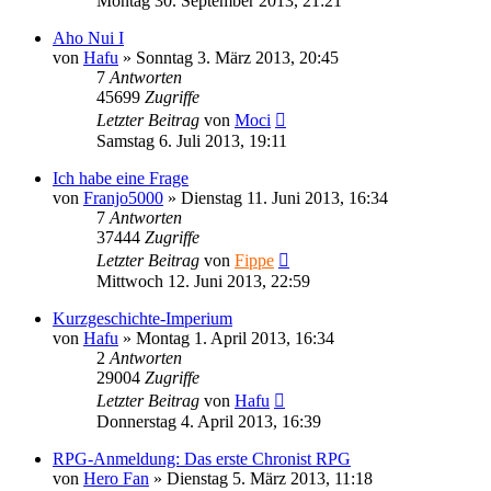
Montag 30. September 2013, 21:21
Aho Nui I
von
Hafu
»
Sonntag 3. März 2013, 20:45
7
Antworten
45699
Zugriffe
Letzter Beitrag
von
Moci
Samstag 6. Juli 2013, 19:11
Ich habe eine Frage
von
Franjo5000
»
Dienstag 11. Juni 2013, 16:34
7
Antworten
37444
Zugriffe
Letzter Beitrag
von
Fippe
Mittwoch 12. Juni 2013, 22:59
Kurzgeschichte-Imperium
von
Hafu
»
Montag 1. April 2013, 16:34
2
Antworten
29004
Zugriffe
Letzter Beitrag
von
Hafu
Donnerstag 4. April 2013, 16:39
RPG-Anmeldung: Das erste Chronist RPG
von
Hero Fan
»
Dienstag 5. März 2013, 11:18