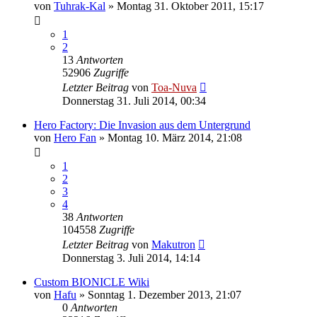
von
Tuhrak-Kal
»
Montag 31. Oktober 2011, 15:17
1
2
13
Antworten
52906
Zugriffe
Letzter Beitrag
von
Toa-Nuva
Donnerstag 31. Juli 2014, 00:34
Hero Factory: Die Invasion aus dem Untergrund
von
Hero Fan
»
Montag 10. März 2014, 21:08
1
2
3
4
38
Antworten
104558
Zugriffe
Letzter Beitrag
von
Makutron
Donnerstag 3. Juli 2014, 14:14
Custom BIONICLE Wiki
von
Hafu
»
Sonntag 1. Dezember 2013, 21:07
0
Antworten