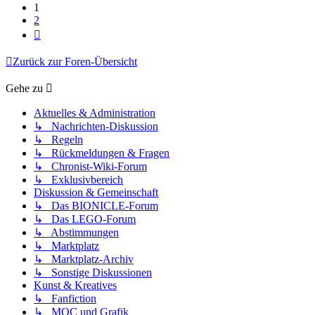
1
2
Nächste
Zurück zur Foren-Übersicht
Gehe zu
Aktuelles & Administration
↳ Nachrichten-Diskussion
↳ Regeln
↳ Rückmeldungen & Fragen
↳ Chronist-Wiki-Forum
↳ Exklusivbereich
Diskussion & Gemeinschaft
↳ Das BIONICLE-Forum
↳ Das LEGO-Forum
↳ Abstimmungen
↳ Marktplatz
↳ Marktplatz-Archiv
↳ Sonstige Diskussionen
Kunst & Kreatives
↳ Fanfiction
↳ MOC und Grafik