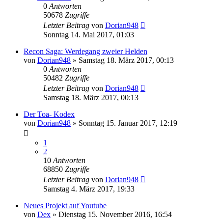
0
Antworten
50678
Zugriffe
Letzter Beitrag
von
Dorian948
Sonntag 14. Mai 2017, 01:03
Recon Saga: Werdegang zweier Helden
von
Dorian948
»
Samstag 18. März 2017, 00:13
0
Antworten
50482
Zugriffe
Letzter Beitrag
von
Dorian948
Samstag 18. März 2017, 00:13
Der Toa- Kodex
von
Dorian948
»
Sonntag 15. Januar 2017, 12:19
1
2
10
Antworten
68850
Zugriffe
Letzter Beitrag
von
Dorian948
Samstag 4. März 2017, 19:33
Neues Projekt auf Youtube
von
Dex
»
Dienstag 15. November 2016, 16:54