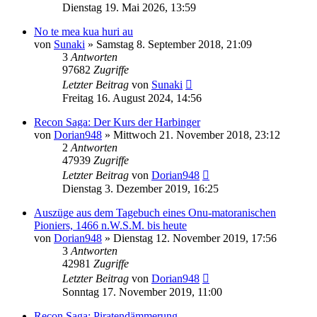
Dienstag 19. Mai 2026, 13:59
No te mea kua huri au
von
Sunaki
»
Samstag 8. September 2018, 21:09
3
Antworten
97682
Zugriffe
Letzter Beitrag
von
Sunaki
Freitag 16. August 2024, 14:56
Recon Saga: Der Kurs der Harbinger
von
Dorian948
»
Mittwoch 21. November 2018, 23:12
2
Antworten
47939
Zugriffe
Letzter Beitrag
von
Dorian948
Dienstag 3. Dezember 2019, 16:25
Auszüge aus dem Tagebuch eines Onu-matoranischen
Pioniers, 1466 n.W.S.M. bis heute
von
Dorian948
»
Dienstag 12. November 2019, 17:56
3
Antworten
42981
Zugriffe
Letzter Beitrag
von
Dorian948
Sonntag 17. November 2019, 11:00
Recon Saga: Piratendämmerung