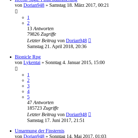
von
Dorian948
»
Samstag 18. März 2017, 00:21
1
2
13
Antworten
79826
Zugriffe
Letzter Beitrag
von
Dorian948
Samstag 21. April 2018, 20:36
Bionicle Rpg
von
Lykentai
»
Sonntag 4. Januar 2015, 15:00
1
2
3
4
5
47
Antworten
185723
Zugriffe
Letzter Beitrag
von
Dorian948
Samstag 17. Juni 2017, 21:51
Umarmung der Finsternis
von
Dorian948
»
Sonntag 14. Mai 2017, 01:03