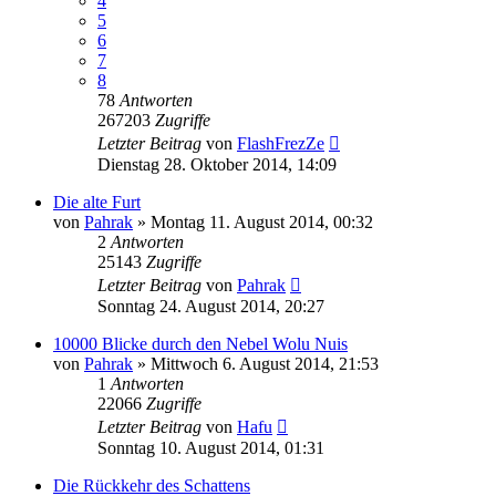
4
5
6
7
8
78
Antworten
267203
Zugriffe
Letzter Beitrag
von
FlashFrezZe
Dienstag 28. Oktober 2014, 14:09
Die alte Furt
von
Pahrak
»
Montag 11. August 2014, 00:32
2
Antworten
25143
Zugriffe
Letzter Beitrag
von
Pahrak
Sonntag 24. August 2014, 20:27
10000 Blicke durch den Nebel Wolu Nuis
von
Pahrak
»
Mittwoch 6. August 2014, 21:53
1
Antworten
22066
Zugriffe
Letzter Beitrag
von
Hafu
Sonntag 10. August 2014, 01:31
Die Rückkehr des Schattens