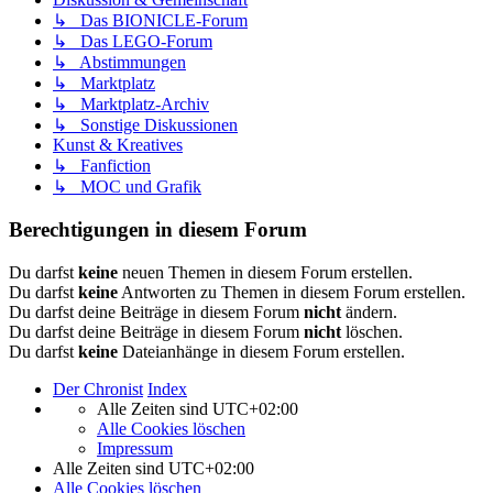
↳ Das BIONICLE-Forum
↳ Das LEGO-Forum
↳ Abstimmungen
↳ Marktplatz
↳ Marktplatz-Archiv
↳ Sonstige Diskussionen
Kunst & Kreatives
↳ Fanfiction
↳ MOC und Grafik
Berechtigungen in diesem Forum
Du darfst
keine
neuen Themen in diesem Forum erstellen.
Du darfst
keine
Antworten zu Themen in diesem Forum erstellen.
Du darfst deine Beiträge in diesem Forum
nicht
ändern.
Du darfst deine Beiträge in diesem Forum
nicht
löschen.
Du darfst
keine
Dateianhänge in diesem Forum erstellen.
Der Chronist
Index
Alle Zeiten sind
UTC+02:00
Alle Cookies löschen
Impressum
Alle Zeiten sind
UTC+02:00
Alle Cookies löschen