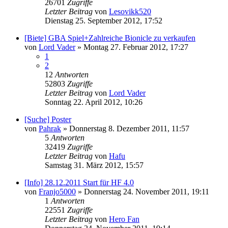
26701
Zugriffe
Letzter Beitrag
von
Lesovikk520
Dienstag 25. September 2012, 17:52
[Biete] GBA Spiel+Zahlreiche Bionicle zu verkaufen
von
Lord Vader
»
Montag 27. Februar 2012, 17:27
1
2
12
Antworten
52803
Zugriffe
Letzter Beitrag
von
Lord Vader
Sonntag 22. April 2012, 10:26
[Suche] Poster
von
Pahrak
»
Donnerstag 8. Dezember 2011, 11:57
5
Antworten
32419
Zugriffe
Letzter Beitrag
von
Hafu
Samstag 31. März 2012, 15:57
[Info] 28.12.2011 Start für HF 4.0
von
Franjo5000
»
Donnerstag 24. November 2011, 19:11
1
Antworten
22551
Zugriffe
Letzter Beitrag
von
Hero Fan