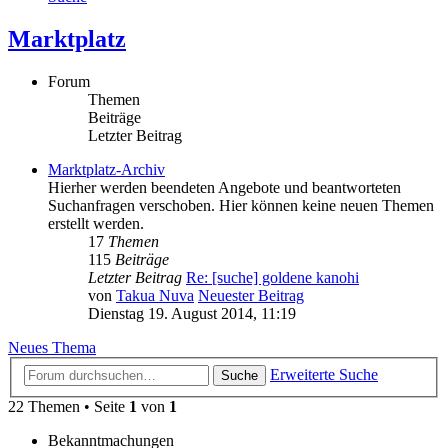
Marktplatz
Forum
Themen
Beiträge
Letzter Beitrag
Marktplatz-Archiv
Hierher werden beendeten Angebote und beantworteten
Suchanfragen verschoben. Hier können keine neuen Themen
erstellt werden.
17
Themen
115
Beiträge
Letzter Beitrag
Re: [suche] goldene kanohi
von
Takua Nuva
Neuester Beitrag
Dienstag 19. August 2014, 11:19
Neues Thema
Erweiterte Suche
Suche
22 Themen • Seite
1
von
1
Bekanntmachungen