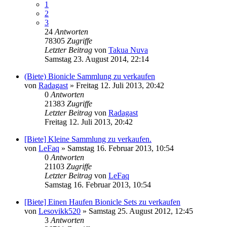
1
2
3
24
Antworten
78305
Zugriffe
Letzter Beitrag
von
Takua Nuva
Samstag 23. August 2014, 22:14
(Biete) Bionicle Sammlung zu verkaufen
von
Radagast
»
Freitag 12. Juli 2013, 20:42
0
Antworten
21383
Zugriffe
Letzter Beitrag
von
Radagast
Freitag 12. Juli 2013, 20:42
[Biete] Kleine Sammlung zu verkaufen.
von
LeFaq
»
Samstag 16. Februar 2013, 10:54
0
Antworten
21103
Zugriffe
Letzter Beitrag
von
LeFaq
Samstag 16. Februar 2013, 10:54
[Biete] Einen Haufen Bionicle Sets zu verkaufen
von
Lesovikk520
»
Samstag 25. August 2012, 12:45
3
Antworten