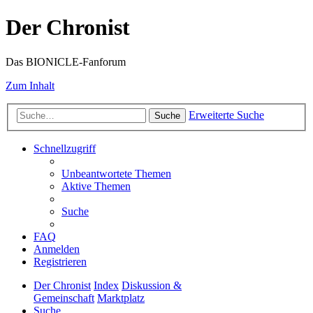
Der Chronist
Das BIONICLE-Fanforum
Zum Inhalt
Erweiterte Suche
Suche
Schnellzugriff
Unbeantwortete Themen
Aktive Themen
Suche
FAQ
Anmelden
Registrieren
Der Chronist
Index
Diskussion &
Gemeinschaft
Marktplatz
Suche