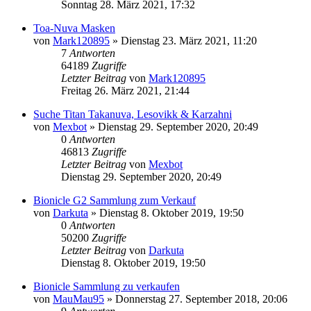
Sonntag 28. März 2021, 17:32
Toa-Nuva Masken
von
Mark120895
»
Dienstag 23. März 2021, 11:20
7
Antworten
64189
Zugriffe
Letzter Beitrag
von
Mark120895
Freitag 26. März 2021, 21:44
Suche Titan Takanuva, Lesovikk & Karzahni
von
Mexbot
»
Dienstag 29. September 2020, 20:49
0
Antworten
46813
Zugriffe
Letzter Beitrag
von
Mexbot
Dienstag 29. September 2020, 20:49
Bionicle G2 Sammlung zum Verkauf
von
Darkuta
»
Dienstag 8. Oktober 2019, 19:50
0
Antworten
50200
Zugriffe
Letzter Beitrag
von
Darkuta
Dienstag 8. Oktober 2019, 19:50
Bionicle Sammlung zu verkaufen
von
MauMau95
»
Donnerstag 27. September 2018, 20:06