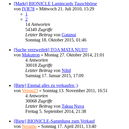
[Markt] BIONICLE Lamincards Tauschbörse
von
IVR78
»
Mittwoch 21. Juli 2010, 15:29
1
2
14
Antworten
54349
Zugriffe
Letzter Beitrag
von
Gatanui
Sonntag 18. Oktober 2015, 01:46
[Suche verzweifelt] TOA MATA NUI!!!
von
Makutron
»
Montag 27. Oktober 2014, 21:01
4
Antworten
30018
Zugriffe
Letzter Beitrag
von
Nihil
Samstag 17. Januar 2015, 17:09
[Biete] Einmal alles zu verkaufen ;)
von
Vezon23
»
Sonntag 13. November 2011, 16:51
4
Antworten
30068
Zugriffe
Letzter Beitrag
von
Takua Nuva
Freitag 5. September 2014, 21:38
[Biete] BIONICLE-Sammlung zum Verkauf
von
Neramo
»
Sonntag 17. April 2011, 13:40