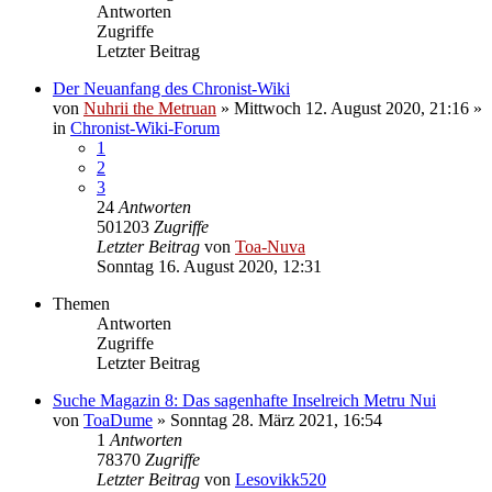
Antworten
Zugriffe
Letzter Beitrag
Der Neuanfang des Chronist-Wiki
von
Nuhrii the Metruan
»
Mittwoch 12. August 2020, 21:16
»
in
Chronist-Wiki-Forum
1
2
3
24
Antworten
501203
Zugriffe
Letzter Beitrag
von
Toa-Nuva
Sonntag 16. August 2020, 12:31
Themen
Antworten
Zugriffe
Letzter Beitrag
Suche Magazin 8: Das sagenhafte Inselreich Metru Nui
von
ToaDume
»
Sonntag 28. März 2021, 16:54
1
Antworten
78370
Zugriffe
Letzter Beitrag
von
Lesovikk520