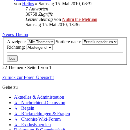
von
Helios
»
Samstag 15. Mai 2010, 08:32
7
Antworten
36758
Zugriffe
Letzter Beitrag
von
Nuhrii the Metruan
Samstag 15. Mai 2010, 13:36
Neues Thema
Anzeigen:
Sortiere nach:
Richtung:
22 Themen • Seite
1
von
1
Zurück zur Foren-Übersicht
Gehe zu
Aktuelles & Administration
↳ Nachrichten-Diskussion
↳ Regeln
↳ Rückmeldungen & Fragen
↳ Chronist-Wiki-Forum
↳ Exklusivbereich
Diskussion & Gemeinschaft