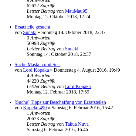
9
Antworten
62622
Zugriffe
Letzter Beitrag
von
MauMau95
Montag 15. Oktober 2018, 17:24
Ersatzteile gesucht
von
Sunaki
»
Sonntag 14. Oktober 2018, 22:37
0
Antworten
50998
Zugriffe
Letzter Beitrag
von
Sunaki
Sonntag 14. Oktober 2018, 22:37
Suche Masken und Sets
von
Lord Kopaka
»
Donnerstag 4. August 2016, 19:49
4
Antworten
44220
Zugriffe
Letzter Beitrag
von
Lord Kopaka
Montag 12. Februar 2018, 17:59
[Suche] Tipps zur Beschaffung von Ersatzteilen
von
Kopeke 490
»
Samstag 6. Februar 2016, 15:42
1
Antworten
20673
Zugriffe
Letzter Beitrag
von
Takua Nuva
Samstag 6. Februar 2016, 16:46