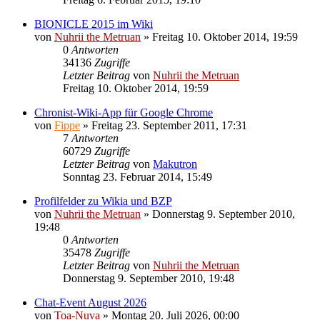
BIONICLE 2015 im Wiki
von
Nuhrii the Metruan
»
Freitag 10. Oktober 2014, 19:59
0
Antworten
34136
Zugriffe
Letzter Beitrag
von
Nuhrii the Metruan
Freitag 10. Oktober 2014, 19:59
Chronist-Wiki-App für Google Chrome
von
Fippe
»
Freitag 23. September 2011, 17:31
7
Antworten
60729
Zugriffe
Letzter Beitrag
von
Makutron
Sonntag 23. Februar 2014, 15:49
Profilfelder zu Wikia und BZP
von
Nuhrii the Metruan
»
Donnerstag 9. September 2010,
19:48
0
Antworten
35478
Zugriffe
Letzter Beitrag
von
Nuhrii the Metruan
Donnerstag 9. September 2010, 19:48
Chat-Event August 2026
von
Toa-Nuva
»
Montag 20. Juli 2026, 00:00