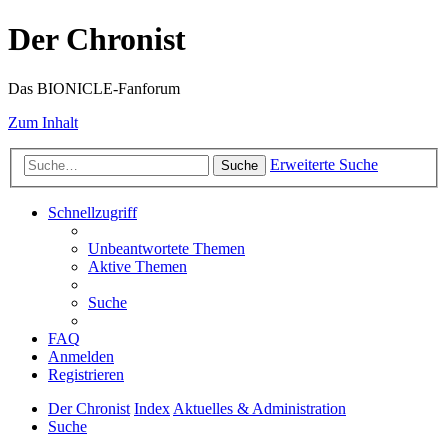
Der Chronist
Das BIONICLE-Fanforum
Zum Inhalt
Erweiterte Suche
Suche
Schnellzugriff
Unbeantwortete Themen
Aktive Themen
Suche
FAQ
Anmelden
Registrieren
Der Chronist
Index
Aktuelles & Administration
Suche