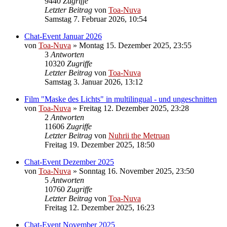
9440
Zugriffe
Letzter Beitrag
von
Toa-Nuva
Samstag 7. Februar 2026, 10:54
Chat-Event Januar 2026
von
Toa-Nuva
»
Montag 15. Dezember 2025, 23:55
3
Antworten
10320
Zugriffe
Letzter Beitrag
von
Toa-Nuva
Samstag 3. Januar 2026, 13:12
Film "Maske des Lichts" in multilingual - und ungeschnitten
von
Toa-Nuva
»
Freitag 12. Dezember 2025, 23:28
2
Antworten
11606
Zugriffe
Letzter Beitrag
von
Nuhrii the Metruan
Freitag 19. Dezember 2025, 18:50
Chat-Event Dezember 2025
von
Toa-Nuva
»
Sonntag 16. November 2025, 23:50
5
Antworten
10760
Zugriffe
Letzter Beitrag
von
Toa-Nuva
Freitag 12. Dezember 2025, 16:23
Chat-Event November 2025