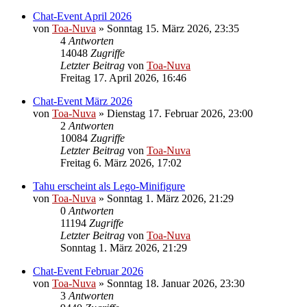
Chat-Event April 2026
von
Toa-Nuva
»
Sonntag 15. März 2026, 23:35
4
Antworten
14048
Zugriffe
Letzter Beitrag
von
Toa-Nuva
Freitag 17. April 2026, 16:46
Chat-Event März 2026
von
Toa-Nuva
»
Dienstag 17. Februar 2026, 23:00
2
Antworten
10084
Zugriffe
Letzter Beitrag
von
Toa-Nuva
Freitag 6. März 2026, 17:02
Tahu erscheint als Lego-Minifigure
von
Toa-Nuva
»
Sonntag 1. März 2026, 21:29
0
Antworten
11194
Zugriffe
Letzter Beitrag
von
Toa-Nuva
Sonntag 1. März 2026, 21:29
Chat-Event Februar 2026
von
Toa-Nuva
»
Sonntag 18. Januar 2026, 23:30
3
Antworten