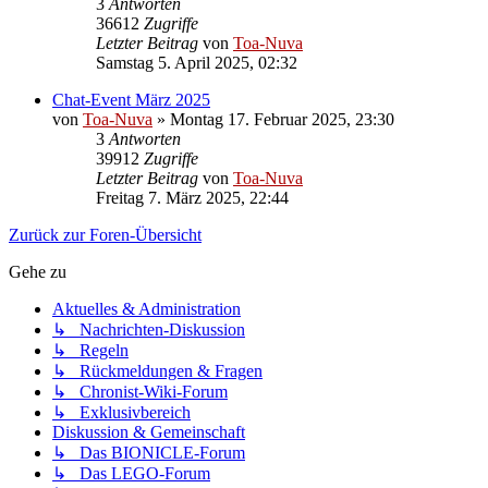
3
Antworten
36612
Zugriffe
Letzter Beitrag
von
Toa-Nuva
Samstag 5. April 2025, 02:32
Chat-Event März 2025
von
Toa-Nuva
»
Montag 17. Februar 2025, 23:30
3
Antworten
39912
Zugriffe
Letzter Beitrag
von
Toa-Nuva
Freitag 7. März 2025, 22:44
Zurück zur Foren-Übersicht
Gehe zu
Aktuelles & Administration
↳ Nachrichten-Diskussion
↳ Regeln
↳ Rückmeldungen & Fragen
↳ Chronist-Wiki-Forum
↳ Exklusivbereich
Diskussion & Gemeinschaft
↳ Das BIONICLE-Forum
↳ Das LEGO-Forum