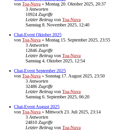
von
Toa-Nuva
»
Montag 20. Oktober 2025, 20:37
3
Antworten
10924
Zugriffe
Letzter Beitrag
von
Toa-Nuva
Samstag 8. November 2025, 12:40
Chat-Event Oktober 2025
von
Toa-Nuva
»
Montag 15. September 2025, 23:55
3
Antworten
12846
Zugriffe
Letzter Beitrag
von
Toa-Nuva
Samstag 4. Oktober 2025, 12:54
Chat-Event September 2025
von
Toa-Nuva
»
Sonntag 17. August 2025, 23:50
3
Antworten
32486
Zugriffe
Letzter Beitrag
von
Toa-Nuva
Samstag 6. September 2025, 06:20
Chat-Event August 2025
von
Toa-Nuva
»
Mittwoch 23. Juli 2025, 23:14
3
Antworten
24810
Zugriffe
Letzter Beitrag
von
Toa-Nuva