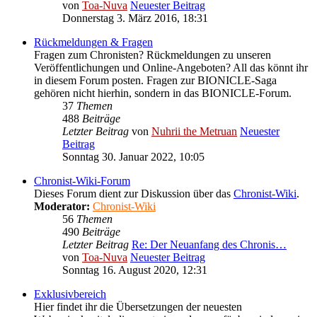
von
Toa-Nuva
Neuester Beitrag
Donnerstag 3. März 2016, 18:31
Rückmeldungen & Fragen
Fragen zum Chronisten? Rückmeldungen zu unseren
Veröffentlichungen und Online-Angeboten? All das könnt ihr
in diesem Forum posten. Fragen zur BIONICLE-Saga
gehören nicht hierhin, sondern in das BIONICLE-Forum.
37
Themen
488
Beiträge
Letzter Beitrag
von
Nuhrii the Metruan
Neuester
Beitrag
Sonntag 30. Januar 2022, 10:05
Chronist-Wiki-Forum
Dieses Forum dient zur Diskussion über das
Chronist-Wiki
.
Moderator:
Chronist-Wiki
56
Themen
490
Beiträge
Letzter Beitrag
Re: Der Neuanfang des Chronis…
von
Toa-Nuva
Neuester Beitrag
Sonntag 16. August 2020, 12:31
Exklusivbereich
Hier findet ihr die Übersetzungen der neuesten