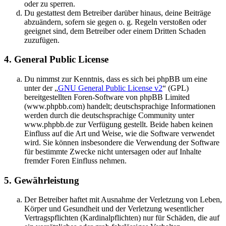
oder zu sperren.
Du gestattest dem Betreiber darüber hinaus, deine Beiträge
abzuändern, sofern sie gegen o. g. Regeln verstoßen oder
geeignet sind, dem Betreiber oder einem Dritten Schaden
zuzufügen.
4. General Public License
Du nimmst zur Kenntnis, dass es sich bei phpBB um eine
unter der „
GNU General Public License v2
“ (GPL)
bereitgestellten Foren-Software von phpBB Limited
(www.phpbb.com) handelt; deutschsprachige Informationen
werden durch die deutschsprachige Community unter
www.phpbb.de zur Verfügung gestellt. Beide haben keinen
Einfluss auf die Art und Weise, wie die Software verwendet
wird. Sie können insbesondere die Verwendung der Software
für bestimmte Zwecke nicht untersagen oder auf Inhalte
fremder Foren Einfluss nehmen.
5. Gewährleistung
Der Betreiber haftet mit Ausnahme der Verletzung von Leben,
Körper und Gesundheit und der Verletzung wesentlicher
Vertragspflichten (Kardinalpflichten) nur für Schäden, die auf