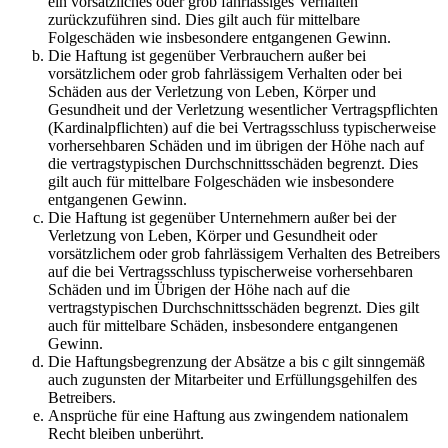
ein vorsätzliches oder grob fahrlässiges Verhalten
zurückzuführen sind. Dies gilt auch für mittelbare
Folgeschäden wie insbesondere entgangenen Gewinn.
Die Haftung ist gegenüber Verbrauchern außer bei
vorsätzlichem oder grob fahrlässigem Verhalten oder bei
Schäden aus der Verletzung von Leben, Körper und
Gesundheit und der Verletzung wesentlicher Vertragspflichten
(Kardinalpflichten) auf die bei Vertragsschluss typischerweise
vorhersehbaren Schäden und im übrigen der Höhe nach auf
die vertragstypischen Durchschnittsschäden begrenzt. Dies
gilt auch für mittelbare Folgeschäden wie insbesondere
entgangenen Gewinn.
Die Haftung ist gegenüber Unternehmern außer bei der
Verletzung von Leben, Körper und Gesundheit oder
vorsätzlichem oder grob fahrlässigem Verhalten des Betreibers
auf die bei Vertragsschluss typischerweise vorhersehbaren
Schäden und im Übrigen der Höhe nach auf die
vertragstypischen Durchschnittsschäden begrenzt. Dies gilt
auch für mittelbare Schäden, insbesondere entgangenen
Gewinn.
Die Haftungsbegrenzung der Absätze a bis c gilt sinngemäß
auch zugunsten der Mitarbeiter und Erfüllungsgehilfen des
Betreibers.
Ansprüche für eine Haftung aus zwingendem nationalem
Recht bleiben unberührt.