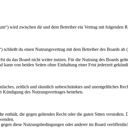
rum“) wird zwischen dir und dem Betreiber ein Vertrag mit folgenden 
 schließt du einen Nutzungsvertrag mit dem Betreiber des Boards ab (
fst du das Board nicht weiter nutzen. Für die Nutzung des Boards gelten
 kann von beiden Seiten ohne Einhaltung einer Frist jederzeit gekünd
 einfaches, zeitlich und räumlich unbeschränktes und unentgeltliches R
ch Kündigung des Nutzungsvertrages bestehen.
alte enthält, die gegen geltendes Recht oder die guten Sitten verstoßen. 
rwenden.
n gegen diese Nutzungsbedingungen oder anderer im Board veröffentli