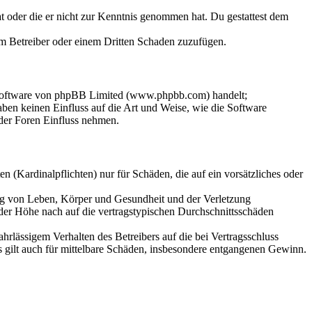
hat oder die er nicht zur Kenntnis genommen hat. Du gestattest dem
dem Betreiber oder einem Dritten Schaden zuzufügen.
-Software von phpBB Limited (www.phpbb.com) handelt;
en keinen Einfluss auf die Art und Weise, wie die Software
der Foren Einfluss nehmen.
 (Kardinalpflichten) nur für Schäden, die auf ein vorsätzliches oder
ung von Leben, Körper und Gesundheit und der Verletzung
 der Höhe nach auf die vertragstypischen Durchschnittsschäden
rlässigem Verhalten des Betreibers auf die bei Vertragsschluss
 gilt auch für mittelbare Schäden, insbesondere entgangenen Gewinn.