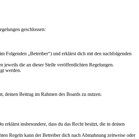
Regelungen geschlossen:
im Folgenden „Betreiber“) und erklärst dich mit den nachfolgenden
 jeweils die an dieser Stelle veröffentlichten Regelungen.
igt werden.
echt, deinen Beitrag im Rahmen des Boards zu nutzen.
Du erklärst insbesondere, dass du das Recht besitzt, die in deinen
chten Regeln kann der Betreiber dich nach Abmahnung zeitweise oder