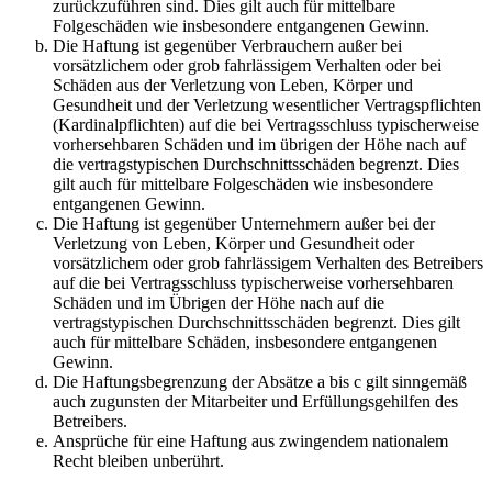
zurückzuführen sind. Dies gilt auch für mittelbare
Folgeschäden wie insbesondere entgangenen Gewinn.
Die Haftung ist gegenüber Verbrauchern außer bei
vorsätzlichem oder grob fahrlässigem Verhalten oder bei
Schäden aus der Verletzung von Leben, Körper und
Gesundheit und der Verletzung wesentlicher Vertragspflichten
(Kardinalpflichten) auf die bei Vertragsschluss typischerweise
vorhersehbaren Schäden und im übrigen der Höhe nach auf
die vertragstypischen Durchschnittsschäden begrenzt. Dies
gilt auch für mittelbare Folgeschäden wie insbesondere
entgangenen Gewinn.
Die Haftung ist gegenüber Unternehmern außer bei der
Verletzung von Leben, Körper und Gesundheit oder
vorsätzlichem oder grob fahrlässigem Verhalten des Betreibers
auf die bei Vertragsschluss typischerweise vorhersehbaren
Schäden und im Übrigen der Höhe nach auf die
vertragstypischen Durchschnittsschäden begrenzt. Dies gilt
auch für mittelbare Schäden, insbesondere entgangenen
Gewinn.
Die Haftungsbegrenzung der Absätze a bis c gilt sinngemäß
auch zugunsten der Mitarbeiter und Erfüllungsgehilfen des
Betreibers.
Ansprüche für eine Haftung aus zwingendem nationalem
Recht bleiben unberührt.