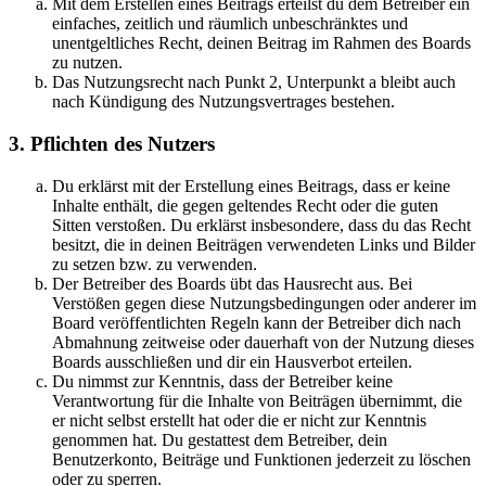
Mit dem Erstellen eines Beitrags erteilst du dem Betreiber ein
einfaches, zeitlich und räumlich unbeschränktes und
unentgeltliches Recht, deinen Beitrag im Rahmen des Boards
zu nutzen.
Das Nutzungsrecht nach Punkt 2, Unterpunkt a bleibt auch
nach Kündigung des Nutzungsvertrages bestehen.
3. Pflichten des Nutzers
Du erklärst mit der Erstellung eines Beitrags, dass er keine
Inhalte enthält, die gegen geltendes Recht oder die guten
Sitten verstoßen. Du erklärst insbesondere, dass du das Recht
besitzt, die in deinen Beiträgen verwendeten Links und Bilder
zu setzen bzw. zu verwenden.
Der Betreiber des Boards übt das Hausrecht aus. Bei
Verstößen gegen diese Nutzungsbedingungen oder anderer im
Board veröffentlichten Regeln kann der Betreiber dich nach
Abmahnung zeitweise oder dauerhaft von der Nutzung dieses
Boards ausschließen und dir ein Hausverbot erteilen.
Du nimmst zur Kenntnis, dass der Betreiber keine
Verantwortung für die Inhalte von Beiträgen übernimmt, die
er nicht selbst erstellt hat oder die er nicht zur Kenntnis
genommen hat. Du gestattest dem Betreiber, dein
Benutzerkonto, Beiträge und Funktionen jederzeit zu löschen
oder zu sperren.