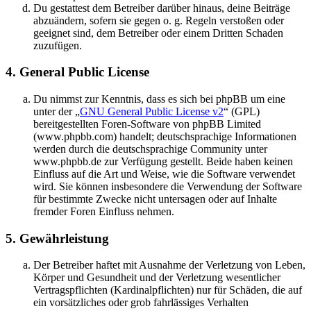
Du gestattest dem Betreiber darüber hinaus, deine Beiträge
abzuändern, sofern sie gegen o. g. Regeln verstoßen oder
geeignet sind, dem Betreiber oder einem Dritten Schaden
zuzufügen.
4. General Public License
Du nimmst zur Kenntnis, dass es sich bei phpBB um eine
unter der „
GNU General Public License v2
“ (GPL)
bereitgestellten Foren-Software von phpBB Limited
(www.phpbb.com) handelt; deutschsprachige Informationen
werden durch die deutschsprachige Community unter
www.phpbb.de zur Verfügung gestellt. Beide haben keinen
Einfluss auf die Art und Weise, wie die Software verwendet
wird. Sie können insbesondere die Verwendung der Software
für bestimmte Zwecke nicht untersagen oder auf Inhalte
fremder Foren Einfluss nehmen.
5. Gewährleistung
Der Betreiber haftet mit Ausnahme der Verletzung von Leben,
Körper und Gesundheit und der Verletzung wesentlicher
Vertragspflichten (Kardinalpflichten) nur für Schäden, die auf
ein vorsätzliches oder grob fahrlässiges Verhalten