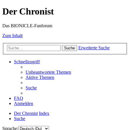
Der Chronist
Das BIONICLE-Fanforum
Zum Inhalt
Erweiterte Suche
Suche
Schnellzugriff
Unbeantwortete Themen
Aktive Themen
Suche
FAQ
Anmelden
Der Chronist
Index
Suche
Sprache: