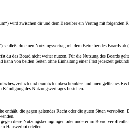
rum“) wird zwischen dir und dem Betreiber ein Vertrag mit folgenden 
 schließt du einen Nutzungsvertrag mit dem Betreiber des Boards ab (
fst du das Board nicht weiter nutzen. Für die Nutzung des Boards gelten
 kann von beiden Seiten ohne Einhaltung einer Frist jederzeit gekünd
 einfaches, zeitlich und räumlich unbeschränktes und unentgeltliches R
ch Kündigung des Nutzungsvertrages bestehen.
alte enthält, die gegen geltendes Recht oder die guten Sitten verstoßen. 
rwenden.
n gegen diese Nutzungsbedingungen oder anderer im Board veröffentli
in Hausverbot erteilen.