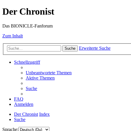
Der Chronist
Das BIONICLE-Fanforum
Zum Inhalt
Erweiterte Suche
Suche
Schnellzugriff
Unbeantwortete Themen
Aktive Themen
Suche
FAQ
Anmelden
Der Chronist
Index
Suche
Sprache: