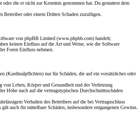
hat oder die er nicht zur Kenntnis genommen hat. Du gestattest dem
dem Betreiber oder einem Dritten Schaden zuzufügen.
-Software von phpBB Limited (www.phpbb.com) handelt;
en keinen Einfluss auf die Art und Weise, wie die Software
der Foren Einfluss nehmen.
 (Kardinalpflichten) nur für Schäden, die auf ein vorsätzliches oder
ung von Leben, Körper und Gesundheit und der Verletzung
 der Höhe nach auf die vertragstypischen Durchschnittsschäden
rlässigem Verhalten des Betreibers auf die bei Vertragsschluss
 gilt auch für mittelbare Schäden, insbesondere entgangenen Gewinn.