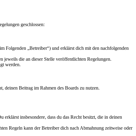
Regelungen geschlossen:
im Folgenden „Betreiber“) und erklärst dich mit den nachfolgenden
 jeweils die an dieser Stelle veröffentlichten Regelungen.
igt werden.
echt, deinen Beitrag im Rahmen des Boards zu nutzen.
Du erklärst insbesondere, dass du das Recht besitzt, die in deinen
chten Regeln kann der Betreiber dich nach Abmahnung zeitweise oder