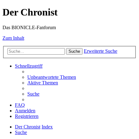
Der Chronist
Das BIONICLE-Fanforum
Zum Inhalt
Erweiterte Suche
Suche
Schnellzugriff
Unbeantwortete Themen
Aktive Themen
Suche
FAQ
Anmelden
Registrieren
Der Chronist
Index
Suche