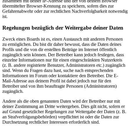
zusammen mit deiner IP-Adresse und der von deinem Browser
übermittelter Browser-Kennung zu speichern, sofern dies zur
Gefahrenabwehr oder zur rechtlichen Nachverfolgbarkeit notwendig
ist.
Regelungen bezüglich der Weitergabe deiner Daten
Zweck eines Boards ist es, einen Austausch mit anderen Personen
zu ermöglichen. Du bist dir daher bewusst, dass die Daten deines
Profils und die von dir erstellten Beiträge im Internet öffentlich
zugänglich sein können. Der Betreiber kann jedoch festlegen, dass
einzelne Informationen nur für einen eingeschränkten Nutzerkreis
(z. B. andere registrierte Benutzer, Administratoren etc.) zugänglich
sind. Wenn du Fragen dazu hast, suche nach entsprechenden
Informationen im Forum oder kontaktiere den Betreiber. Die E-
Mail-Adresse aus deinem Profil ist dabei jedoch nur für den
Betreiber und von ihm beauftragte Personen (Administratoren)
zugänglich.
Andere als die oben genannten Daten wird der Betreiber nur mit
deiner Zustimmung an Dritte weitergeben. Dies gilt nicht, sofern er
auf Grund gesetzlicher Regelungen zur Weitergabe der Daten (z. B.
an Strafverfolgungsbehörden) verpflichtet ist oder die Daten zur
Durchsetzung rechtlicher Interessen erforderlich sind.