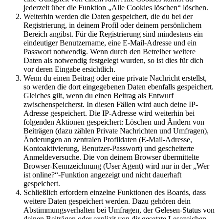
jederzeit über die Funktion „Alle Cookies löschen“ löschen.
Weiterhin werden die Daten gespeichert, die du bei der
Registrierung, in deinem Profil oder deinem persönlichem
Bereich angibst. Für die Registrierung sind mindestens ein
eindeutiger Benutzername, eine E-Mail-Adresse und ein
Passwort notwendig. Wenn durch den Betreiber weitere
Daten als notwendig festgelegt wurden, so ist dies für dich
vor deren Eingabe ersichtlich.
Wenn du einen Beitrag oder eine private Nachricht erstellst,
so werden die dort eingegebenen Daten ebenfalls gespeichert.
Gleiches gilt, wenn du einen Beitrag als Entwurf
zwischenspeicherst. In diesen Fällen wird auch deine IP-
Adresse gespeichert. Die IP-Adresse wird weiterhin bei
folgenden Aktionen gespeichert: Löschen und Ändern von
Beiträgen (dazu zählen Private Nachrichten und Umfragen),
Änderungen an zentralen Profildaten (E-Mail-Adresse,
Kontoaktivierung, Benutzer-Passwort) und gescheiterte
Anmeldeversuche. Die von deinem Browser übermittelte
Browser-Kennzeichnung (User Agent) wird nur in der „Wer
ist online?“-Funktion angezeigt und nicht dauerhaft
gespeichert.
Schließlich erfordern einzelne Funktionen des Boards, dass
weitere Daten gespeichert werden. Dazu gehören dein
Abstimmungsverhalten bei Umfragen, der Gelesen-Status von
deinen Beiträgen oder explizit von dir gesetzte Lesezeichen