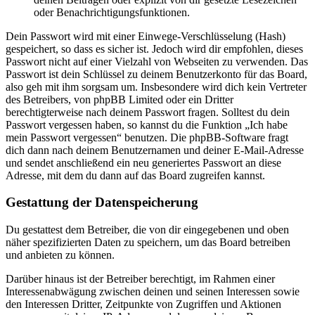
oder Benachrichtigungsfunktionen.
Dein Passwort wird mit einer Einwege-Verschlüsselung (Hash)
gespeichert, so dass es sicher ist. Jedoch wird dir empfohlen, dieses
Passwort nicht auf einer Vielzahl von Webseiten zu verwenden. Das
Passwort ist dein Schlüssel zu deinem Benutzerkonto für das Board,
also geh mit ihm sorgsam um. Insbesondere wird dich kein Vertreter
des Betreibers, von phpBB Limited oder ein Dritter
berechtigterweise nach deinem Passwort fragen. Solltest du dein
Passwort vergessen haben, so kannst du die Funktion „Ich habe
mein Passwort vergessen“ benutzen. Die phpBB-Software fragt
dich dann nach deinem Benutzernamen und deiner E-Mail-Adresse
und sendet anschließend ein neu generiertes Passwort an diese
Adresse, mit dem du dann auf das Board zugreifen kannst.
Gestattung der Datenspeicherung
Du gestattest dem Betreiber, die von dir eingegebenen und oben
näher spezifizierten Daten zu speichern, um das Board betreiben
und anbieten zu können.
Darüber hinaus ist der Betreiber berechtigt, im Rahmen einer
Interessenabwägung zwischen deinen und seinen Interessen sowie
den Interessen Dritter, Zeitpunkte von Zugriffen und Aktionen