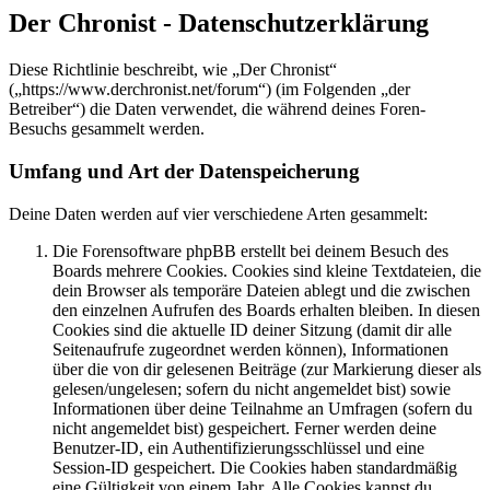
Der Chronist - Datenschutzerklärung
Diese Richtlinie beschreibt, wie „Der Chronist“
(„https://www.derchronist.net/forum“) (im Folgenden „der
Betreiber“) die Daten verwendet, die während deines Foren-
Besuchs gesammelt werden.
Umfang und Art der Datenspeicherung
Deine Daten werden auf vier verschiedene Arten gesammelt:
Die Forensoftware phpBB erstellt bei deinem Besuch des
Boards mehrere Cookies. Cookies sind kleine Textdateien, die
dein Browser als temporäre Dateien ablegt und die zwischen
den einzelnen Aufrufen des Boards erhalten bleiben. In diesen
Cookies sind die aktuelle ID deiner Sitzung (damit dir alle
Seitenaufrufe zugeordnet werden können), Informationen
über die von dir gelesenen Beiträge (zur Markierung dieser als
gelesen/ungelesen; sofern du nicht angemeldet bist) sowie
Informationen über deine Teilnahme an Umfragen (sofern du
nicht angemeldet bist) gespeichert. Ferner werden deine
Benutzer-ID, ein Authentifizierungsschlüssel und eine
Session-ID gespeichert. Die Cookies haben standardmäßig
eine Gültigkeit von einem Jahr. Alle Cookies kannst du