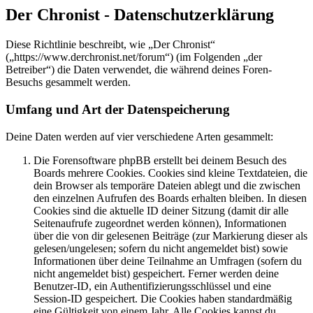
Der Chronist - Datenschutzerklärung
Diese Richtlinie beschreibt, wie „Der Chronist“
(„https://www.derchronist.net/forum“) (im Folgenden „der
Betreiber“) die Daten verwendet, die während deines Foren-
Besuchs gesammelt werden.
Umfang und Art der Datenspeicherung
Deine Daten werden auf vier verschiedene Arten gesammelt:
Die Forensoftware phpBB erstellt bei deinem Besuch des
Boards mehrere Cookies. Cookies sind kleine Textdateien, die
dein Browser als temporäre Dateien ablegt und die zwischen
den einzelnen Aufrufen des Boards erhalten bleiben. In diesen
Cookies sind die aktuelle ID deiner Sitzung (damit dir alle
Seitenaufrufe zugeordnet werden können), Informationen
über die von dir gelesenen Beiträge (zur Markierung dieser als
gelesen/ungelesen; sofern du nicht angemeldet bist) sowie
Informationen über deine Teilnahme an Umfragen (sofern du
nicht angemeldet bist) gespeichert. Ferner werden deine
Benutzer-ID, ein Authentifizierungsschlüssel und eine
Session-ID gespeichert. Die Cookies haben standardmäßig
eine Gültigkeit von einem Jahr. Alle Cookies kannst du