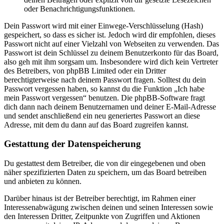
oder Benachrichtigungsfunktionen.
Dein Passwort wird mit einer Einwege-Verschlüsselung (Hash)
gespeichert, so dass es sicher ist. Jedoch wird dir empfohlen, dieses
Passwort nicht auf einer Vielzahl von Webseiten zu verwenden. Das
Passwort ist dein Schlüssel zu deinem Benutzerkonto für das Board,
also geh mit ihm sorgsam um. Insbesondere wird dich kein Vertreter
des Betreibers, von phpBB Limited oder ein Dritter
berechtigterweise nach deinem Passwort fragen. Solltest du dein
Passwort vergessen haben, so kannst du die Funktion „Ich habe
mein Passwort vergessen“ benutzen. Die phpBB-Software fragt
dich dann nach deinem Benutzernamen und deiner E-Mail-Adresse
und sendet anschließend ein neu generiertes Passwort an diese
Adresse, mit dem du dann auf das Board zugreifen kannst.
Gestattung der Datenspeicherung
Du gestattest dem Betreiber, die von dir eingegebenen und oben
näher spezifizierten Daten zu speichern, um das Board betreiben
und anbieten zu können.
Darüber hinaus ist der Betreiber berechtigt, im Rahmen einer
Interessenabwägung zwischen deinen und seinen Interessen sowie
den Interessen Dritter, Zeitpunkte von Zugriffen und Aktionen