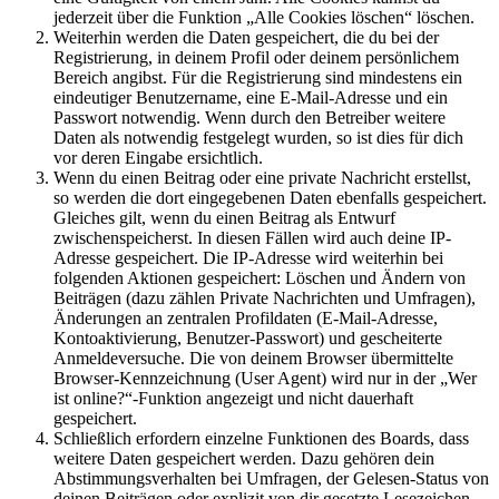
jederzeit über die Funktion „Alle Cookies löschen“ löschen.
Weiterhin werden die Daten gespeichert, die du bei der
Registrierung, in deinem Profil oder deinem persönlichem
Bereich angibst. Für die Registrierung sind mindestens ein
eindeutiger Benutzername, eine E-Mail-Adresse und ein
Passwort notwendig. Wenn durch den Betreiber weitere
Daten als notwendig festgelegt wurden, so ist dies für dich
vor deren Eingabe ersichtlich.
Wenn du einen Beitrag oder eine private Nachricht erstellst,
so werden die dort eingegebenen Daten ebenfalls gespeichert.
Gleiches gilt, wenn du einen Beitrag als Entwurf
zwischenspeicherst. In diesen Fällen wird auch deine IP-
Adresse gespeichert. Die IP-Adresse wird weiterhin bei
folgenden Aktionen gespeichert: Löschen und Ändern von
Beiträgen (dazu zählen Private Nachrichten und Umfragen),
Änderungen an zentralen Profildaten (E-Mail-Adresse,
Kontoaktivierung, Benutzer-Passwort) und gescheiterte
Anmeldeversuche. Die von deinem Browser übermittelte
Browser-Kennzeichnung (User Agent) wird nur in der „Wer
ist online?“-Funktion angezeigt und nicht dauerhaft
gespeichert.
Schließlich erfordern einzelne Funktionen des Boards, dass
weitere Daten gespeichert werden. Dazu gehören dein
Abstimmungsverhalten bei Umfragen, der Gelesen-Status von
deinen Beiträgen oder explizit von dir gesetzte Lesezeichen