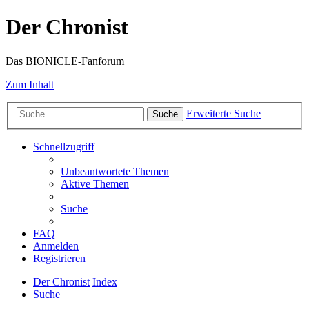
Der Chronist
Das BIONICLE-Fanforum
Zum Inhalt
Erweiterte Suche
Suche
Schnellzugriff
Unbeantwortete Themen
Aktive Themen
Suche
FAQ
Anmelden
Registrieren
Der Chronist
Index
Suche