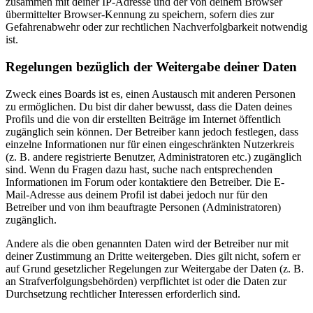
zusammen mit deiner IP-Adresse und der von deinem Browser
übermittelter Browser-Kennung zu speichern, sofern dies zur
Gefahrenabwehr oder zur rechtlichen Nachverfolgbarkeit notwendig
ist.
Regelungen bezüglich der Weitergabe deiner Daten
Zweck eines Boards ist es, einen Austausch mit anderen Personen
zu ermöglichen. Du bist dir daher bewusst, dass die Daten deines
Profils und die von dir erstellten Beiträge im Internet öffentlich
zugänglich sein können. Der Betreiber kann jedoch festlegen, dass
einzelne Informationen nur für einen eingeschränkten Nutzerkreis
(z. B. andere registrierte Benutzer, Administratoren etc.) zugänglich
sind. Wenn du Fragen dazu hast, suche nach entsprechenden
Informationen im Forum oder kontaktiere den Betreiber. Die E-
Mail-Adresse aus deinem Profil ist dabei jedoch nur für den
Betreiber und von ihm beauftragte Personen (Administratoren)
zugänglich.
Andere als die oben genannten Daten wird der Betreiber nur mit
deiner Zustimmung an Dritte weitergeben. Dies gilt nicht, sofern er
auf Grund gesetzlicher Regelungen zur Weitergabe der Daten (z. B.
an Strafverfolgungsbehörden) verpflichtet ist oder die Daten zur
Durchsetzung rechtlicher Interessen erforderlich sind.