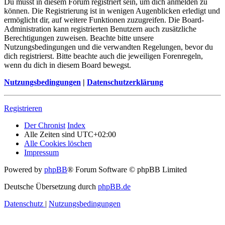
Du musst in diesem Forum registriert sein, um dich anmelden zu
können. Die Registrierung ist in wenigen Augenblicken erledigt und
ermöglicht dir, auf weitere Funktionen zuzugreifen. Die Board-
Administration kann registrierten Benutzern auch zusätzliche
Berechtigungen zuweisen. Beachte bitte unsere
Nutzungsbedingungen und die verwandten Regelungen, bevor du
dich registrierst. Bitte beachte auch die jeweiligen Forenregeln,
wenn du dich in diesem Board bewegst.
Nutzungsbedingungen
|
Datenschutzerklärung
Registrieren
Der Chronist
Index
Alle Zeiten sind
UTC+02:00
Alle Cookies löschen
Impressum
Powered by
phpBB
® Forum Software © phpBB Limited
Deutsche Übersetzung durch
phpBB.de
Datenschutz
|
Nutzungsbedingungen