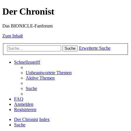
Der Chronist
Das BIONICLE-Fanforum
Zum Inhalt
Erweiterte Suche
Suche
Schnellzugriff
Unbeantwortete Themen
Aktive Themen
Suche
FAQ
Anmelden
Registrieren
Der Chronist
Index
Suche