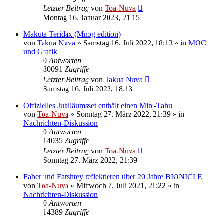
Letzter Beitrag
von
Toa-Nuva
Montag 16. Januar 2023, 21:15
Makuta Teridax (Mnog edition)
von
Takua Nuva
»
Samstag 16. Juli 2022, 18:13
» in
MOC
und Grafik
0
Antworten
80091
Zugriffe
Letzter Beitrag
von
Takua Nuva
Samstag 16. Juli 2022, 18:13
Offizielles Jubiläumsset enthält einen Mini-Tahu
von
Toa-Nuva
»
Sonntag 27. März 2022, 21:39
» in
Nachrichten-Diskussion
0
Antworten
14035
Zugriffe
Letzter Beitrag
von
Toa-Nuva
Sonntag 27. März 2022, 21:39
Faber und Farshtey reflektieren über 20 Jahre BIONICLE
von
Toa-Nuva
»
Mittwoch 7. Juli 2021, 21:22
» in
Nachrichten-Diskussion
0
Antworten
14389
Zugriffe