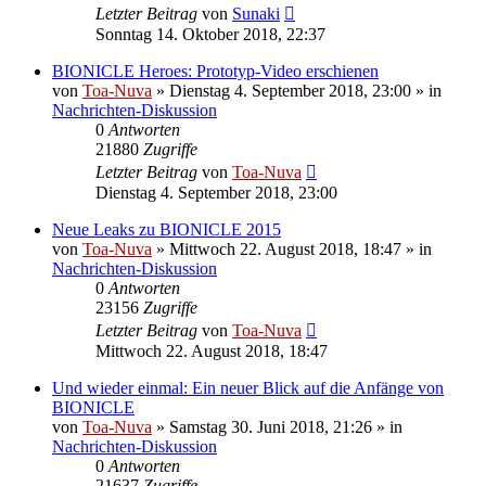
Letzter Beitrag
von
Sunaki
Sonntag 14. Oktober 2018, 22:37
BIONICLE Heroes: Prototyp-Video erschienen
von
Toa-Nuva
»
Dienstag 4. September 2018, 23:00
» in
Nachrichten-Diskussion
0
Antworten
21880
Zugriffe
Letzter Beitrag
von
Toa-Nuva
Dienstag 4. September 2018, 23:00
Neue Leaks zu BIONICLE 2015
von
Toa-Nuva
»
Mittwoch 22. August 2018, 18:47
» in
Nachrichten-Diskussion
0
Antworten
23156
Zugriffe
Letzter Beitrag
von
Toa-Nuva
Mittwoch 22. August 2018, 18:47
Und wieder einmal: Ein neuer Blick auf die Anfänge von
BIONICLE
von
Toa-Nuva
»
Samstag 30. Juni 2018, 21:26
» in
Nachrichten-Diskussion
0
Antworten
21637
Zugriffe