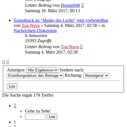
Letzter Beitrag
von
Dorian948
Samstag 18. März 2017, 00:13
Soundtrack zu "Maske des Lichts" jetzt vorbestellbar
von
Toa-Nuva
»
Samstag 4. März 2017, 02:58
» in
Nachrichten-Diskussion
0
Antworten
19393
Zugriffe
Letzter Beitrag
von
Toa-Nuva
Samstag 4. März 2017, 02:58
Anzeigen:
Sortiere nach:
Richtung:
Die Suche ergab 179 Treffer
Seite
1
Gehe zu Seite:
von
8
1