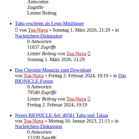
Antworten
Zugriffe
Letzter Beitrag
Tahu erscheint als Lego-Minifigure
von
Toa-Nuva
»
Sonntag 1. März 2026, 21:29
» in
Nachrichten-Diskussion
0
Antworten
11037
Zugriffe
Letzter Beitrag
von
Toa-Nuva
Sonntag 1. März 2026, 21:29
Das Chronist-Magazin zum Download
von
Toa-Nuva
»
Freitag 2. Februar 2024, 19:19
» in
Das
BIONICLE-Forum
0
Antworten
79540
Zugriffe
Letzter Beitrag
von
Toa-Nuva
Freitag 2. Februar 2024, 19:19
Neues BIONICLE-Set: 40581 Tahu und Takua
von
Toa-Nuva
»
Montag 16. Januar 2023, 21:15
» in
Nachrichten-Diskussion
0
Antworten
15339
Zugriffe