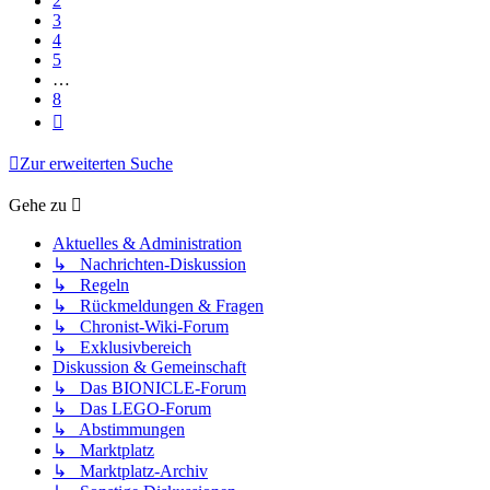
2
3
4
5
…
8
Nächste
Zur erweiterten Suche
Gehe zu
Aktuelles & Administration
↳ Nachrichten-Diskussion
↳ Regeln
↳ Rückmeldungen & Fragen
↳ Chronist-Wiki-Forum
↳ Exklusivbereich
Diskussion & Gemeinschaft
↳ Das BIONICLE-Forum
↳ Das LEGO-Forum
↳ Abstimmungen
↳ Marktplatz
↳ Marktplatz-Archiv