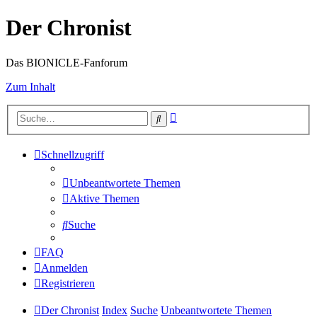
Der Chronist
Das BIONICLE-Fanforum
Zum Inhalt
Erweiterte
Suche
Suche
Schnellzugriff
Unbeantwortete Themen
Aktive Themen
Suche
FAQ
Anmelden
Registrieren
Der Chronist
Index
Suche
Unbeantwortete Themen