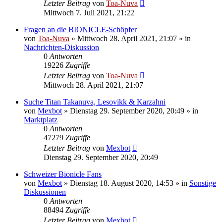
Letzter Beitrag
von
Toa-Nuva
Mittwoch 7. Juli 2021, 21:22
Fragen an die BIONICLE-Schöpfer
von
Toa-Nuva
»
Mittwoch 28. April 2021, 21:07
» in
Nachrichten-Diskussion
0
Antworten
19226
Zugriffe
Letzter Beitrag
von
Toa-Nuva
Mittwoch 28. April 2021, 21:07
Suche Titan Takanuva, Lesovikk & Karzahni
von
Mexbot
»
Dienstag 29. September 2020, 20:49
» in
Marktplatz
0
Antworten
47279
Zugriffe
Letzter Beitrag
von
Mexbot
Dienstag 29. September 2020, 20:49
Schweizer Bionicle Fans
von
Mexbot
»
Dienstag 18. August 2020, 14:53
» in
Sonstige
Diskussionen
0
Antworten
88494
Zugriffe
Letzter Beitrag
von
Mexbot