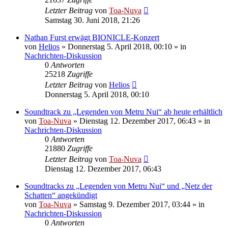
Letzter Beitrag
von
Toa-Nuva
Samstag 30. Juni 2018, 21:26
Nathan Furst erwägt BIONICLE-Konzert
von
Helios
»
Donnerstag 5. April 2018, 00:10
» in
Nachrichten-Diskussion
0
Antworten
25218
Zugriffe
Letzter Beitrag
von
Helios
Donnerstag 5. April 2018, 00:10
Soundtrack zu „Legenden von Metru Nui“ ab heute erhältlich
von
Toa-Nuva
»
Dienstag 12. Dezember 2017, 06:43
» in
Nachrichten-Diskussion
0
Antworten
21880
Zugriffe
Letzter Beitrag
von
Toa-Nuva
Dienstag 12. Dezember 2017, 06:43
Soundtracks zu „Legenden von Metru Nui“ und „Netz der
Schatten“ angekündigt
von
Toa-Nuva
»
Samstag 9. Dezember 2017, 03:44
» in
Nachrichten-Diskussion
0
Antworten