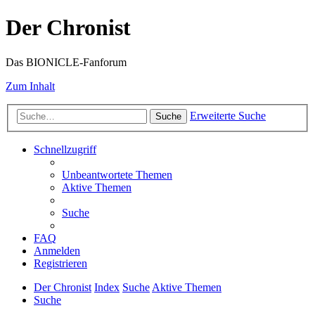
Der Chronist
Das BIONICLE-Fanforum
Zum Inhalt
Erweiterte Suche
Suche
Schnellzugriff
Unbeantwortete Themen
Aktive Themen
Suche
FAQ
Anmelden
Registrieren
Der Chronist
Index
Suche
Aktive Themen
Suche