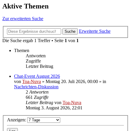
Aktive Themen
Zur erweiterten Suche
Erweiterte Suche
Suche
Die Suche ergab 1 Treffer • Seite
1
von
1
Themen
Antworten
Zugriffe
Letzter Beitrag
Chat-Event August 2026
von
Toa-Nuva
»
Montag 20. Juli 2026, 00:00
» in
Nachrichten-Diskussion
2
Antworten
661
Zugriffe
Letzter Beitrag
von
Toa-Nuva
Montag 3. August 2026, 22:01
Anzeigen: