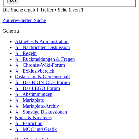
Die Suche ergab 1 Treffer • Seite
1
von
1
Zur erweiterten Suche
Gehe zu
Aktuelles & Administration
↳ Nachrichten-Diskussion
↳ Regeln
↳ Rückmeldungen & Fragen
↳ Chronist-Wiki-Forum
↳ Exklusivbereich
Diskussion & Gemeinschaft
↳ Das BIONICLE-Forum
↳ Das LEGO-Forum
↳ Abstimmungen
↳ Marktplatz
↳ Marktplatz-Archiv
↳ Sonstige Diskussionen
Kunst & Kreatives
↳ Fanfiction
↳ MOC und Grafik