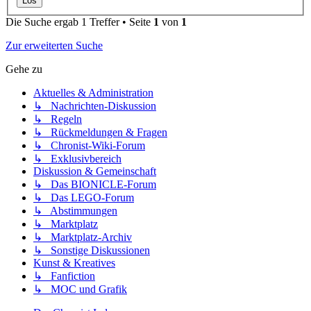
Die Suche ergab 1 Treffer • Seite
1
von
1
Zur erweiterten Suche
Gehe zu
Aktuelles & Administration
↳ Nachrichten-Diskussion
↳ Regeln
↳ Rückmeldungen & Fragen
↳ Chronist-Wiki-Forum
↳ Exklusivbereich
Diskussion & Gemeinschaft
↳ Das BIONICLE-Forum
↳ Das LEGO-Forum
↳ Abstimmungen
↳ Marktplatz
↳ Marktplatz-Archiv
↳ Sonstige Diskussionen
Kunst & Kreatives
↳ Fanfiction
↳ MOC und Grafik