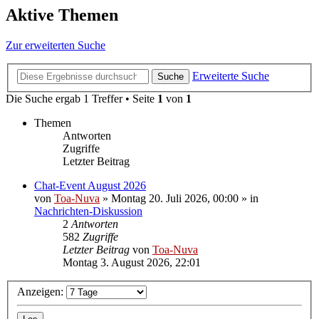
Aktive Themen
Zur erweiterten Suche
Erweiterte Suche
Suche
Die Suche ergab 1 Treffer • Seite
1
von
1
Themen
Antworten
Zugriffe
Letzter Beitrag
Chat-Event August 2026
von
Toa-Nuva
»
Montag 20. Juli 2026, 00:00
» in
Nachrichten-Diskussion
2
Antworten
582
Zugriffe
Letzter Beitrag
von
Toa-Nuva
Montag 3. August 2026, 22:01
Anzeigen: