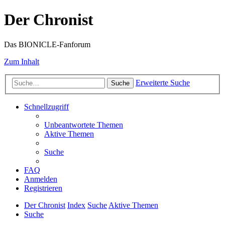
Der Chronist
Das BIONICLE-Fanforum
Zum Inhalt
Erweiterte Suche
Suche
Schnellzugriff
Unbeantwortete Themen
Aktive Themen
Suche
FAQ
Anmelden
Registrieren
Der Chronist
Index
Suche
Aktive Themen
Suche