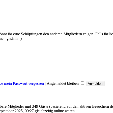
 ihr eure Schöpfungen den anderen Mitgliedern zeigen. Falls ihr liebe
uch gestattet.)
be mein Passwort vergessen
|
Angemeldet bleiben
htbare Mitglieder und 349 Gäste (basierend auf den aktiven Besuchern de
ptember 2025, 09:27 gleichzeitig online waren.