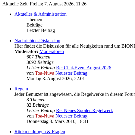
Aktuelle Zeit: Freitag 7. August 2026, 11:26
Aktuelles & Administration
Themen
Beiträge
Letzter Beitrag
Nachrichten-Diskussion
Hier findet die Diskussion für alle Neuigkeiten rund um BION
Moderator:
Moderatoren
607
Themen
3692
Beiträge
Letzter Beitrag
Re: Chat-Event August 2026
von
Toa-Nuva
Neuester Beitrag
Montag 3. August 2026, 22:01
Regeln
Jeder Benutzer ist angewiesen, die Regelwerke in diesem Forum
8
Themen
82
Beiträge
Letzter Beitrag
Re: Neues Spoiler-Regelwerk
von
Toa-Nuva
Neuester Beitrag
Donnerstag 3. März 2016, 18:31
Rückmeldungen & Fragen