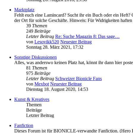
Marktplatz
Fehlt euch eine Lamincard? Sucht ihr ein Buch oder ein Heft? O
der Ort für solche Geschäfte. Hinweis: Für Widrigkeiten haften 
39
Themen
249
Beiträge
Letzter Beitrag
Re: Suche Magazin 8: Das sage…
von
Lesovikk520
Neuester Beitrag
Sonntag 28. März 2021, 17:32
Sonstige Diskussionen
Alles, was anderswo keinen Platz hat, könnt ihr dann hier poste
81
Themen
975
Beiträge
Letzter Beitrag
Schweizer Bionicle Fans
von
Mexbot
Neuester Beitrag
Dienstag 18. August 2020, 14:53
Kunst & Kreatives
Themen
Beiträge
Letzter Beitrag
Fanfiction
Dieses Forum ist für BIONICLE-verwandte Fanfiction. (Hero Fac