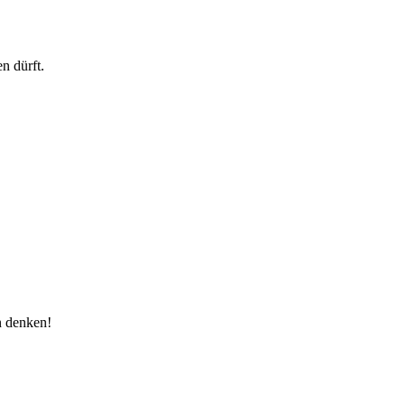
n dürft.
n denken!