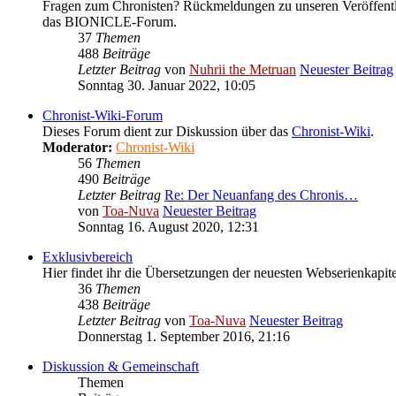
Fragen zum Chronisten? Rückmeldungen zu unseren Veröffentl
das BIONICLE-Forum.
37
Themen
488
Beiträge
Letzter Beitrag
von
Nuhrii the Metruan
Neuester Beitrag
Sonntag 30. Januar 2022, 10:05
Chronist-Wiki-Forum
Dieses Forum dient zur Diskussion über das
Chronist-Wiki
.
Moderator:
Chronist-Wiki
56
Themen
490
Beiträge
Letzter Beitrag
Re: Der Neuanfang des Chronis…
von
Toa-Nuva
Neuester Beitrag
Sonntag 16. August 2020, 12:31
Exklusivbereich
Hier findet ihr die Übersetzungen der neuesten Webserienkapitel
36
Themen
438
Beiträge
Letzter Beitrag
von
Toa-Nuva
Neuester Beitrag
Donnerstag 1. September 2016, 21:16
Diskussion & Gemeinschaft
Themen