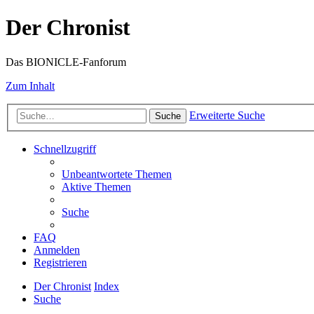
Der Chronist
Das BIONICLE-Fanforum
Zum Inhalt
Erweiterte Suche
Suche
Schnellzugriff
Unbeantwortete Themen
Aktive Themen
Suche
FAQ
Anmelden
Registrieren
Der Chronist
Index
Suche