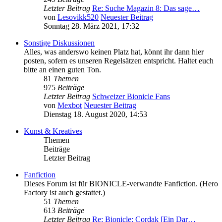
Letzter Beitrag
Re: Suche Magazin 8: Das sage…
von
Lesovikk520
Neuester Beitrag
Sonntag 28. März 2021, 17:32
Sonstige Diskussionen
Alles, was anderswo keinen Platz hat, könnt ihr dann hier
posten, sofern es unseren Regelsätzen entspricht. Haltet euch
bitte an einen guten Ton.
81
Themen
975
Beiträge
Letzter Beitrag
Schweizer Bionicle Fans
von
Mexbot
Neuester Beitrag
Dienstag 18. August 2020, 14:53
Kunst & Kreatives
Themen
Beiträge
Letzter Beitrag
Fanfiction
Dieses Forum ist für BIONICLE-verwandte Fanfiction. (Hero
Factory ist auch gestattet.)
51
Themen
613
Beiträge
Letzter Beitrag
Re: Bionicle: Cordak [Ein Dar…