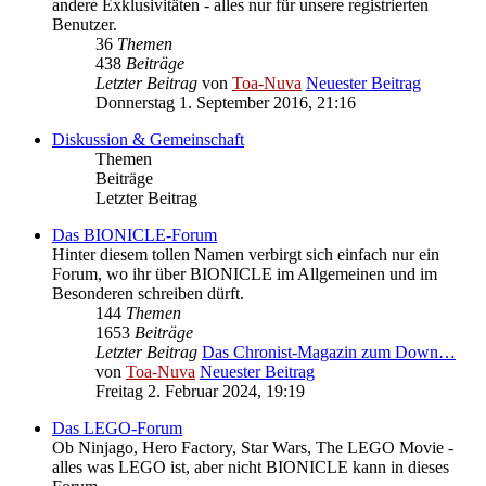
andere Exklusivitäten - alles nur für unsere registrierten
Benutzer.
36
Themen
438
Beiträge
Letzter Beitrag
von
Toa-Nuva
Neuester Beitrag
Donnerstag 1. September 2016, 21:16
Diskussion & Gemeinschaft
Themen
Beiträge
Letzter Beitrag
Das BIONICLE-Forum
Hinter diesem tollen Namen verbirgt sich einfach nur ein
Forum, wo ihr über BIONICLE im Allgemeinen und im
Besonderen schreiben dürft.
144
Themen
1653
Beiträge
Letzter Beitrag
Das Chronist-Magazin zum Down…
von
Toa-Nuva
Neuester Beitrag
Freitag 2. Februar 2024, 19:19
Das LEGO-Forum
Ob Ninjago, Hero Factory, Star Wars, The LEGO Movie -
alles was LEGO ist, aber nicht BIONICLE kann in dieses