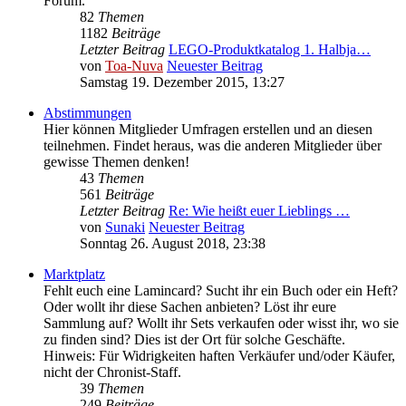
Forum.
82
Themen
1182
Beiträge
Letzter Beitrag
LEGO-Produktkatalog 1. Halbja…
von
Toa-Nuva
Neuester Beitrag
Samstag 19. Dezember 2015, 13:27
Abstimmungen
Hier können Mitglieder Umfragen erstellen und an diesen
teilnehmen. Findet heraus, was die anderen Mitglieder über
gewisse Themen denken!
43
Themen
561
Beiträge
Letzter Beitrag
Re: Wie heißt euer Lieblings …
von
Sunaki
Neuester Beitrag
Sonntag 26. August 2018, 23:38
Marktplatz
Fehlt euch eine Lamincard? Sucht ihr ein Buch oder ein Heft?
Oder wollt ihr diese Sachen anbieten? Löst ihr eure
Sammlung auf? Wollt ihr Sets verkaufen oder wisst ihr, wo sie
zu finden sind? Dies ist der Ort für solche Geschäfte.
Hinweis: Für Widrigkeiten haften Verkäufer und/oder Käufer,
nicht der Chronist-Staff.
39
Themen
249
Beiträge