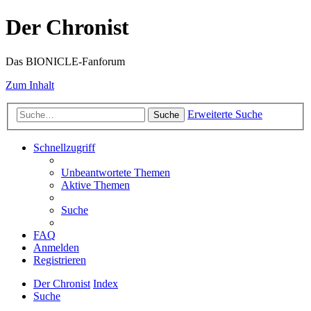
Der Chronist
Das BIONICLE-Fanforum
Zum Inhalt
Erweiterte Suche
Suche
Schnellzugriff
Unbeantwortete Themen
Aktive Themen
Suche
FAQ
Anmelden
Registrieren
Der Chronist
Index
Suche