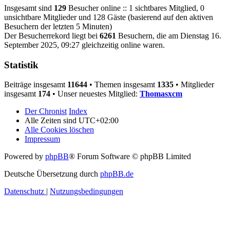
Insgesamt sind
129
Besucher online :: 1 sichtbares Mitglied, 0
unsichtbare Mitglieder und 128 Gäste (basierend auf den aktiven
Besuchern der letzten 5 Minuten)
Der Besucherrekord liegt bei
6261
Besuchern, die am Dienstag 16.
September 2025, 09:27 gleichzeitig online waren.
Statistik
Beiträge insgesamt
11644
• Themen insgesamt
1335
• Mitglieder
insgesamt
174
• Unser neuestes Mitglied:
Thomasxcm
Der Chronist
Index
Alle Zeiten sind
UTC+02:00
Alle Cookies löschen
Impressum
Powered by
phpBB
® Forum Software © phpBB Limited
Deutsche Übersetzung durch
phpBB.de
Datenschutz
|
Nutzungsbedingungen