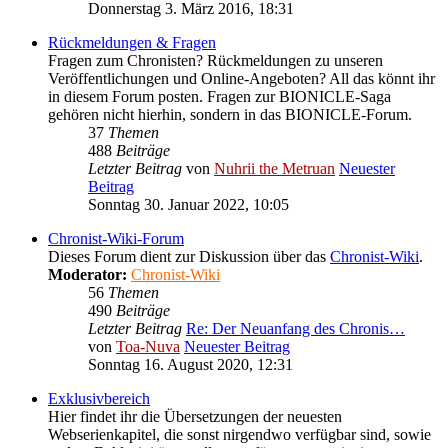
Donnerstag 3. März 2016, 18:31
Rückmeldungen & Fragen
Fragen zum Chronisten? Rückmeldungen zu unseren
Veröffentlichungen und Online-Angeboten? All das könnt ihr
in diesem Forum posten. Fragen zur BIONICLE-Saga
gehören nicht hierhin, sondern in das BIONICLE-Forum.
37
Themen
488
Beiträge
Letzter Beitrag
von
Nuhrii the Metruan
Neuester
Beitrag
Sonntag 30. Januar 2022, 10:05
Chronist-Wiki-Forum
Dieses Forum dient zur Diskussion über das
Chronist-Wiki
.
Moderator:
Chronist-Wiki
56
Themen
490
Beiträge
Letzter Beitrag
Re: Der Neuanfang des Chronis…
von
Toa-Nuva
Neuester Beitrag
Sonntag 16. August 2020, 12:31
Exklusivbereich
Hier findet ihr die Übersetzungen der neuesten
Webserienkapitel, die sonst nirgendwo verfügbar sind, sowie