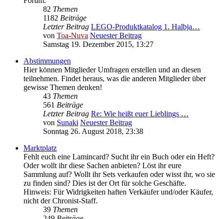
Forum.
82
Themen
1182
Beiträge
Letzter Beitrag
LEGO-Produktkatalog 1. Halbja…
von
Toa-Nuva
Neuester Beitrag
Samstag 19. Dezember 2015, 13:27
Abstimmungen
Hier können Mitglieder Umfragen erstellen und an diesen
teilnehmen. Findet heraus, was die anderen Mitglieder über
gewisse Themen denken!
43
Themen
561
Beiträge
Letzter Beitrag
Re: Wie heißt euer Lieblings …
von
Sunaki
Neuester Beitrag
Sonntag 26. August 2018, 23:38
Marktplatz
Fehlt euch eine Lamincard? Sucht ihr ein Buch oder ein Heft?
Oder wollt ihr diese Sachen anbieten? Löst ihr eure
Sammlung auf? Wollt ihr Sets verkaufen oder wisst ihr, wo sie
zu finden sind? Dies ist der Ort für solche Geschäfte.
Hinweis: Für Widrigkeiten haften Verkäufer und/oder Käufer,
nicht der Chronist-Staff.
39
Themen
249
Beiträge