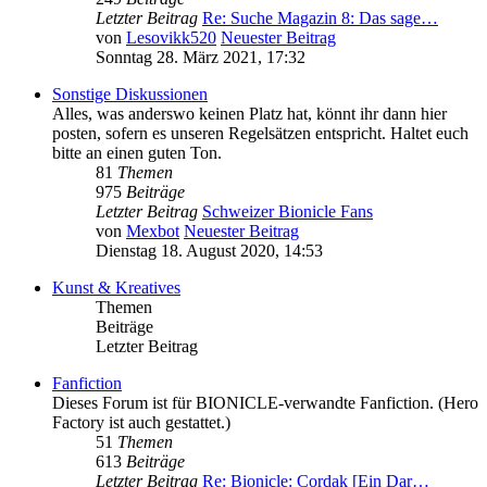
Letzter Beitrag
Re: Suche Magazin 8: Das sage…
von
Lesovikk520
Neuester Beitrag
Sonntag 28. März 2021, 17:32
Sonstige Diskussionen
Alles, was anderswo keinen Platz hat, könnt ihr dann hier
posten, sofern es unseren Regelsätzen entspricht. Haltet euch
bitte an einen guten Ton.
81
Themen
975
Beiträge
Letzter Beitrag
Schweizer Bionicle Fans
von
Mexbot
Neuester Beitrag
Dienstag 18. August 2020, 14:53
Kunst & Kreatives
Themen
Beiträge
Letzter Beitrag
Fanfiction
Dieses Forum ist für BIONICLE-verwandte Fanfiction. (Hero
Factory ist auch gestattet.)
51
Themen
613
Beiträge
Letzter Beitrag
Re: Bionicle: Cordak [Ein Dar…