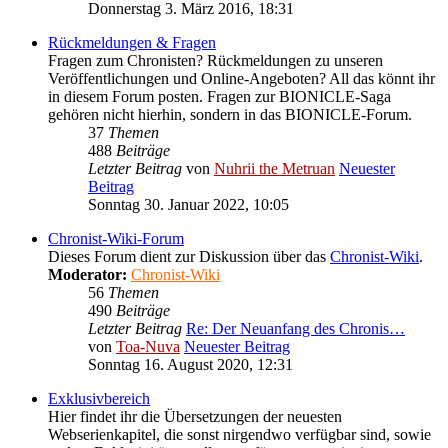
Donnerstag 3. März 2016, 18:31
Rückmeldungen & Fragen
Fragen zum Chronisten? Rückmeldungen zu unseren
Veröffentlichungen und Online-Angeboten? All das könnt ihr
in diesem Forum posten. Fragen zur BIONICLE-Saga
gehören nicht hierhin, sondern in das BIONICLE-Forum.
37
Themen
488
Beiträge
Letzter Beitrag
von
Nuhrii the Metruan
Neuester
Beitrag
Sonntag 30. Januar 2022, 10:05
Chronist-Wiki-Forum
Dieses Forum dient zur Diskussion über das
Chronist-Wiki
.
Moderator:
Chronist-Wiki
56
Themen
490
Beiträge
Letzter Beitrag
Re: Der Neuanfang des Chronis…
von
Toa-Nuva
Neuester Beitrag
Sonntag 16. August 2020, 12:31
Exklusivbereich
Hier findet ihr die Übersetzungen der neuesten
Webserienkapitel, die sonst nirgendwo verfügbar sind, sowie