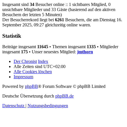
Insgesamt sind
34
Besucher online :: 1 sichtbares Mitglied, 0
unsichtbare Mitglieder und 33 Gäste (basierend auf den aktiven
Besuchern der letzten 5 Minuten)
Der Besucherrekord liegt bei
6261
Besuchern, die am Dienstag 16.
September 2025, 09:27 gleichzeitig online waren.
Statistik
Beiträge insgesamt
11645
• Themen insgesamt
1335
• Mitglieder
insgesamt
175
• Unser neuestes Mitglied:
jmthorn
Der Chronist
Index
Alle Zeiten sind
UTC+02:00
Alle Cookies löschen
Impressum
Powered by
phpBB
® Forum Software © phpBB Limited
Deutsche Übersetzung durch
phpBB.de
Datenschutz
|
Nutzungsbedingungen