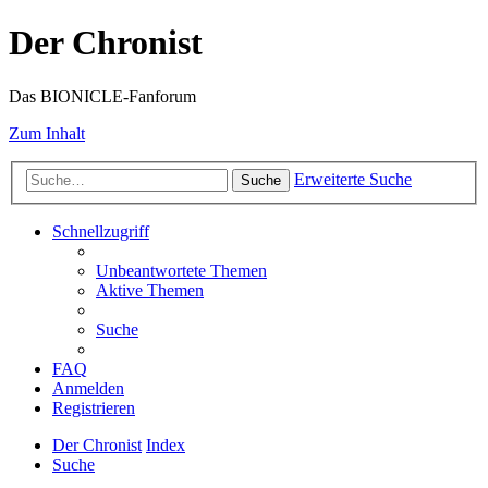
Der Chronist
Das BIONICLE-Fanforum
Zum Inhalt
Erweiterte Suche
Suche
Schnellzugriff
Unbeantwortete Themen
Aktive Themen
Suche
FAQ
Anmelden
Registrieren
Der Chronist
Index
Suche