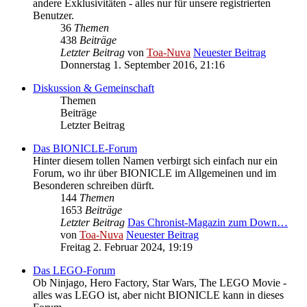
andere Exklusivitäten - alles nur für unsere registrierten
Benutzer.
36
Themen
438
Beiträge
Letzter Beitrag
von
Toa-Nuva
Neuester Beitrag
Donnerstag 1. September 2016, 21:16
Diskussion & Gemeinschaft
Themen
Beiträge
Letzter Beitrag
Das BIONICLE-Forum
Hinter diesem tollen Namen verbirgt sich einfach nur ein
Forum, wo ihr über BIONICLE im Allgemeinen und im
Besonderen schreiben dürft.
144
Themen
1653
Beiträge
Letzter Beitrag
Das Chronist-Magazin zum Down…
von
Toa-Nuva
Neuester Beitrag
Freitag 2. Februar 2024, 19:19
Das LEGO-Forum
Ob Ninjago, Hero Factory, Star Wars, The LEGO Movie -
alles was LEGO ist, aber nicht BIONICLE kann in dieses